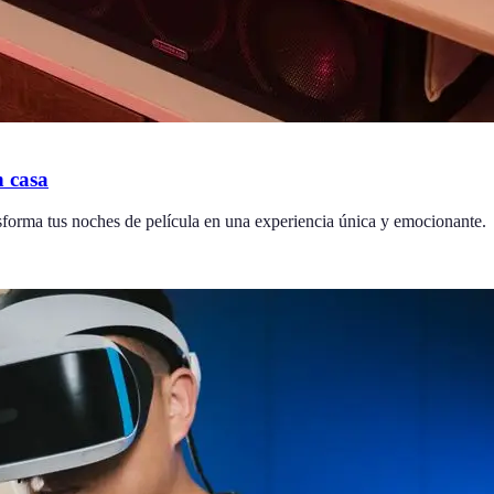
n casa
ansforma tus noches de película en una experiencia única y emocionante.