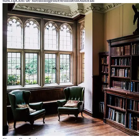
suscripción de streaming
entretenimiento
tutorial