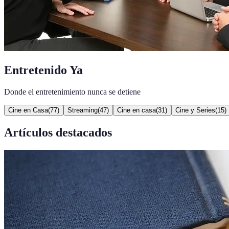
Entretenido Ya
Donde el entretenimiento nunca se detiene
Cine en Casa
(
77
)
Streaming
(
47
)
Cine en casa
(
31
)
Cine y Series
(
15
)
Artículos destacados