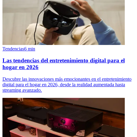
Tendencias
6
min
Las tendencias del entretenimiento digital para el
hogar en 2026
Descubre las innovaciones más emocionantes en el entretenimiento
digital para el hogar en 2026, desde la realidad aumentada hasta
streaming avanzado.