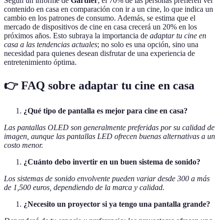
Según un informe de
Gartner
, el 70% de las personas prefieren ver
contenido en casa en comparación con ir a un cine, lo que indica un
cambio en los patrones de consumo. Además, se estima que el
mercado de dispositivos de cine en casa crecerá un 20% en los
próximos años. Esto subraya la importancia de
adaptar tu cine en
casa a las tendencias actuales
; no solo es una opción, sino una
necesidad para quienes desean disfrutar de una experiencia de
entretenimiento óptima.
👉 FAQ sobre adaptar tu cine en casa
¿Qué tipo de pantalla es mejor para cine en casa?
Las pantallas OLED son generalmente preferidas por su calidad de
imagen, aunque las pantallas LED ofrecen buenas alternativas a un
costo menor.
¿Cuánto debo invertir en un buen sistema de sonido?
Los sistemas de sonido envolvente pueden variar desde 300 a más
de 1,500 euros, dependiendo de la marca y calidad.
¿Necesito un proyector si ya tengo una pantalla grande?