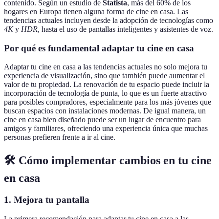
contenido. Según un estudio de
Statista
, más del 60% de los
hogares en Europa tienen alguna forma de cine en casa. Las
tendencias actuales incluyen desde la adopción de tecnologías como
4K
y
HDR
, hasta el uso de pantallas inteligentes y asistentes de voz.
Por qué es fundamental adaptar tu cine en casa
Adaptar tu cine en casa a las tendencias actuales no solo mejora tu
experiencia de visualización, sino que también puede aumentar el
valor de tu propiedad. La renovación de tu espacio puede incluir la
incorporación de tecnología de punta, lo que es un fuerte atractivo
para posibles compradores, especialmente para los más jóvenes que
buscan espacios con instalaciones modernas. De igual manera, un
cine en casa bien diseñado puede ser un lugar de encuentro para
amigos y familiares, ofreciendo una experiencia única que muchas
personas prefieren frente a ir al cine.
🛠️ Cómo implementar cambios en tu cine
en casa
1. Mejora tu pantalla
La primera recomendación para adaptar tu cine en casa a las