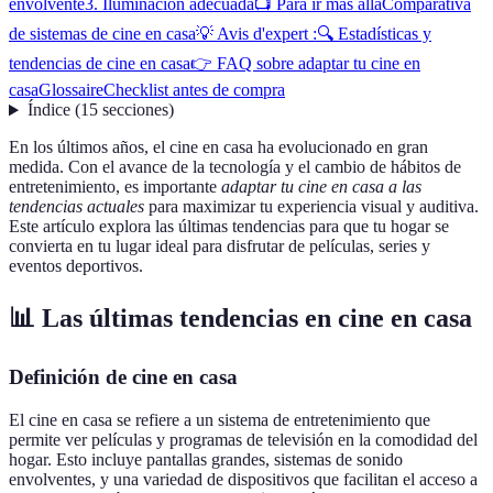
envolvente
3. Iluminación adecuada
📺 Para ir más allá
Comparativa
de sistemas de cine en casa
💡 Avis d'expert :
🔍 Estadísticas y
tendencias de cine en casa
👉 FAQ sobre adaptar tu cine en
casa
Glossaire
Checklist antes de compra
Índice
(
15
secciones
)
En los últimos años, el cine en casa ha evolucionado en gran
medida. Con el avance de la tecnología y el cambio de hábitos de
entretenimiento, es importante
adaptar tu cine en casa a las
tendencias actuales
para maximizar tu experiencia visual y auditiva.
Este artículo explora las últimas tendencias para que tu hogar se
convierta en tu lugar ideal para disfrutar de películas, series y
eventos deportivos.
📊 Las últimas tendencias en cine en casa
Definición de cine en casa
El cine en casa se refiere a un sistema de entretenimiento que
permite ver películas y programas de televisión en la comodidad del
hogar. Esto incluye pantallas grandes, sistemas de sonido
envolventes, y una variedad de dispositivos que facilitan el acceso a