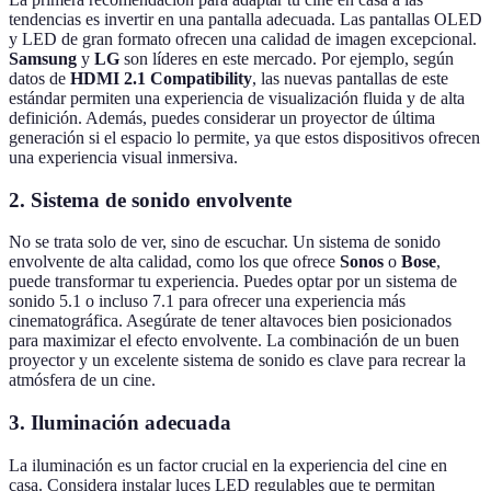
tendencias es invertir en una pantalla adecuada. Las pantallas OLED
y LED de gran formato ofrecen una calidad de imagen excepcional.
Samsung
y
LG
son líderes en este mercado. Por ejemplo, según
datos de
HDMI 2.1 Compatibility
, las nuevas pantallas de este
estándar permiten una experiencia de visualización fluida y de alta
definición. Además, puedes considerar un proyector de última
generación si el espacio lo permite, ya que estos dispositivos ofrecen
una experiencia visual inmersiva.
2. Sistema de sonido envolvente
No se trata solo de ver, sino de escuchar. Un sistema de sonido
envolvente de alta calidad, como los que ofrece
Sonos
o
Bose
,
puede transformar tu experiencia. Puedes optar por un sistema de
sonido 5.1 o incluso 7.1 para ofrecer una experiencia más
cinematográfica. Asegúrate de tener altavoces bien posicionados
para maximizar el efecto envolvente. La combinación de un buen
proyector y un excelente sistema de sonido es clave para recrear la
atmósfera de un cine.
3. Iluminación adecuada
La iluminación es un factor crucial en la experiencia del cine en
casa. Considera instalar luces LED regulables que te permitan