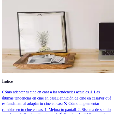
Índice
Cómo adaptar tu cine en casa a las tendencias actuales
📊 Las
últimas tendencias en cine en casa
Definición de cine en casa
Por qué
es fundamental adaptar tu cine en casa
🛠️ Cómo implementar
cambios en tu cine en casa
1. Mejora tu pantalla
2. Sistema de sonido