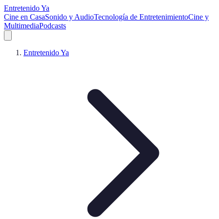
Entretenido Ya
Cine en Casa
Sonido y Audio
Tecnología de Entretenimiento
Cine y
Multimedia
Podcasts
Entretenido Ya