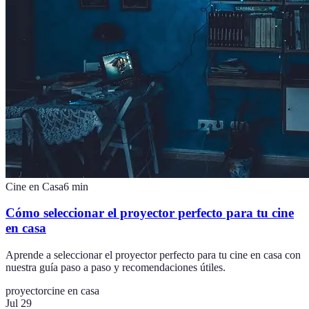
Cine en Casa
6
min
Cómo seleccionar el proyector perfecto para tu cine
en casa
Aprende a seleccionar el proyector perfecto para tu cine en casa con
nuestra guía paso a paso y recomendaciones útiles.
proyector
cine en casa
Jul 29