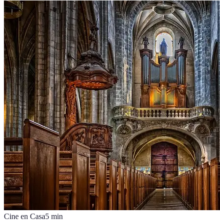
Cine en Casa
5
min