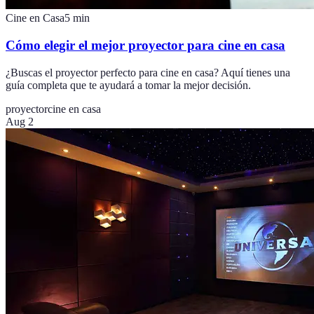
Cine en Casa
5
min
Cómo elegir el mejor proyector para cine en casa
¿Buscas el proyector perfecto para cine en casa? Aquí tienes una
guía completa que te ayudará a tomar la mejor decisión.
proyector
cine en casa
Aug 2