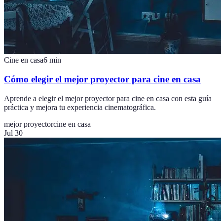
Cine en casa
6
min
Cómo elegir el mejor proyector para cine en casa
Aprende a elegir el mejor proyector para cine en casa con esta guía
práctica y mejora tu experiencia cinematográfica.
mejor proyector
cine en casa
Jul 30