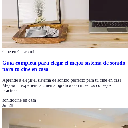
Cine en Casa
6
min
Guía completa para elegir el mejor sistema de sonido
para tu cine en casa
Aprende a elegir el sistema de sonido perfecto para tu cine en casa.
Mejora tu experiencia cinematográfica con nuestros consejos
prácticos.
sonido
cine en casa
Jul 28