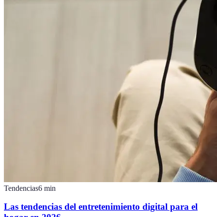
Tendencias
6
min
Las tendencias del entretenimiento digital para el