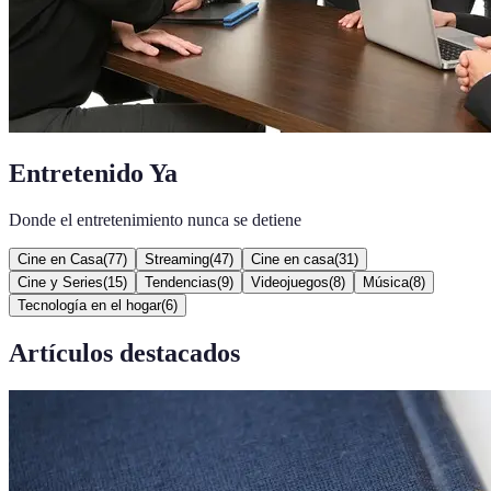
Entretenido Ya
Donde el entretenimiento nunca se detiene
Cine en Casa
(
77
)
Streaming
(
47
)
Cine en casa
(
31
)
Cine y Series
(
15
)
Tendencias
(
9
)
Videojuegos
(
8
)
Música
(
8
)
Tecnología en el hogar
(
6
)
Artículos destacados