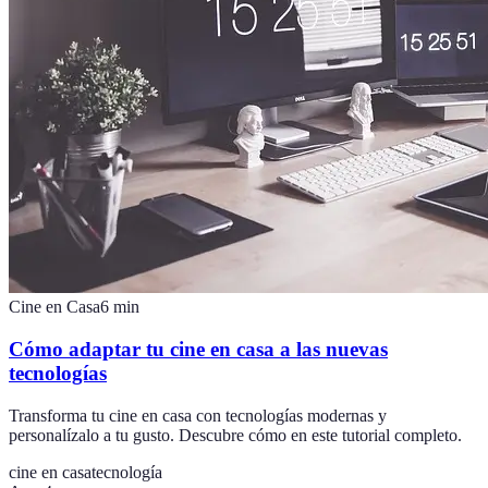
Cine en Casa
6
min
Cómo adaptar tu cine en casa a las nuevas
tecnologías
Transforma tu cine en casa con tecnologías modernas y
personalízalo a tu gusto. Descubre cómo en este tutorial completo.
cine en casa
tecnología