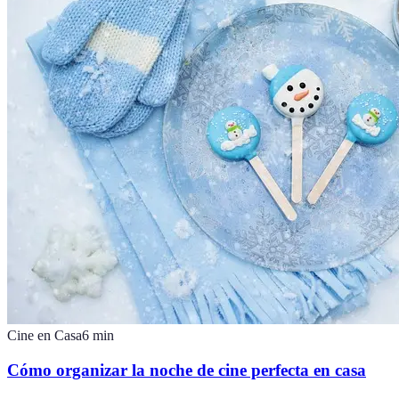
Cine en Casa
6
min
Cómo organizar la noche de cine perfecta en casa