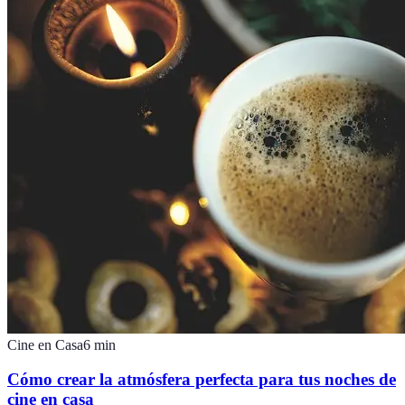
Cine en Casa
6
min
Cómo crear la atmósfera perfecta para tus noches de
cine en casa