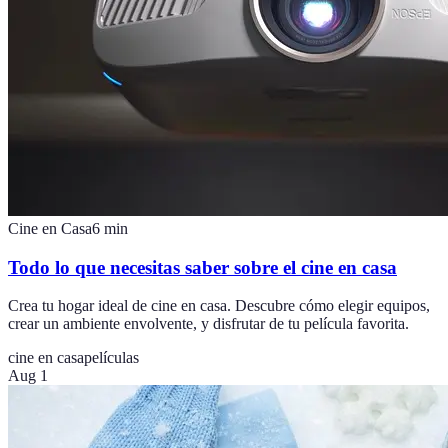
Cine en Casa
6
min
Todo lo que necesitas saber sobre el cine en casa
Crea tu hogar ideal de cine en casa. Descubre cómo elegir equipos,
crear un ambiente envolvente, y disfrutar de tu película favorita.
cine en casa
películas
Aug 1