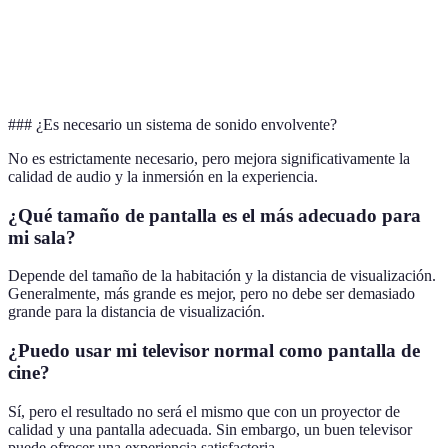
Televisor
Fácil (plug and
Puede ser más
Instalación
más
play)
complejo (ajustes)
sencillo
### ¿Es necesario un sistema de sonido envolvente?
No es estrictamente necesario, pero mejora significativamente la
calidad de audio y la inmersión en la experiencia.
¿Qué tamaño de pantalla es el más adecuado para
mi sala?
Depende del tamaño de la habitación y la distancia de visualización.
Generalmente, más grande es mejor, pero no debe ser demasiado
grande para la distancia de visualización.
¿Puedo usar mi televisor normal como pantalla de
cine?
Sí, pero el resultado no será el mismo que con un proyector de
calidad y una pantalla adecuada. Sin embargo, un buen televisor
puede ofrecer una experiencia satisfactoria.