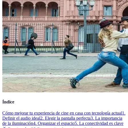
Índice
Cómo mejorar tu experiencia de cine en casa con tecnología actual
1.
Definir el audio ideal
2. Elegir la pantalla perfecta
3. La importancia
de la iluminación
4. Organizar el espacio
5. La conectividad es clave