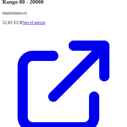
Rango 80 - 20000
manomano.es
52.85
EUR
Ver el precio