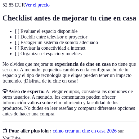
52.85
EUR
Ver el precio
Checklist antes de mejorar tu cine en casa
[ ] Evaluar el espacio disponible
[ ] Decidir entre televisor o proyector
[ ] Escoger un sistema de sonido adecuado
[ ] Revisar la conectividad a internet
[ ] Organizar el espacio y muebles
No olvides que mejorar tu
experiencia de cine en casa
no tiene que
ser caro. A menudo, pequeños cambios en la configuración de tu
espacio y el tipo de tecnología que eliges pueden tener un impacto
tremendo. ¡Disfruta de tu cine en casa!
💡 Aviso de experto:
Al elegir equipos, considera las opiniones de
otros usuarios. A menudo, los comentarios pueden ofrecer
información valiosa sobre el rendimiento y la calidad de los
productos. No dudes en leer reseñas y comparar diferentes opciones
antes de hacer una compra.
📺
Pour aller plus loin :
cómo crear un cine en casa 2026
sur
YouTube