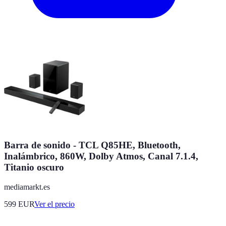
Barra de sonido - TCL Q85HE, Bluetooth,
Inalámbrico, 860W, Dolby Atmos, Canal 7.1.4,
Titanio oscuro
mediamarkt.es
599
EUR
Ver el precio