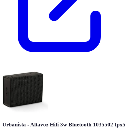
Urbanista - Altavoz Hifi 3w Bluetooth 1035502 Ipx5