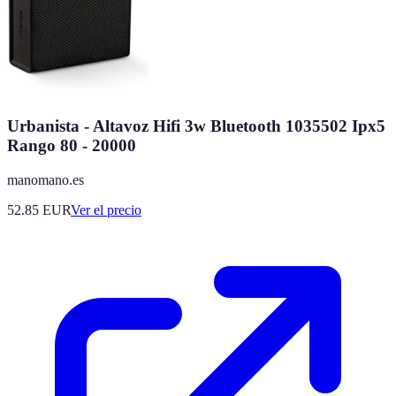
Urbanista - Altavoz Hifi 3w Bluetooth 1035502 Ipx5
Rango 80 - 20000
manomano.es
52.85
EUR
Ver el precio