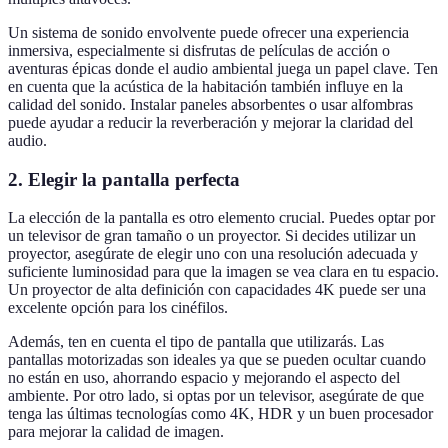
Un sistema de sonido envolvente puede ofrecer una experiencia
inmersiva, especialmente si disfrutas de películas de acción o
aventuras épicas donde el audio ambiental juega un papel clave. Ten
en cuenta que la acústica de la habitación también influye en la
calidad del sonido. Instalar paneles absorbentes o usar alfombras
puede ayudar a reducir la reverberación y mejorar la claridad del
audio.
2. Elegir la pantalla perfecta
La elección de la pantalla es otro elemento crucial. Puedes optar por
un televisor de gran tamaño o un proyector. Si decides utilizar un
proyector, asegúrate de elegir uno con una resolución adecuada y
suficiente luminosidad para que la imagen se vea clara en tu espacio.
Un proyector de alta definición con capacidades 4K puede ser una
excelente opción para los cinéfilos.
Además, ten en cuenta el tipo de pantalla que utilizarás. Las
pantallas motorizadas son ideales ya que se pueden ocultar cuando
no están en uso, ahorrando espacio y mejorando el aspecto del
ambiente. Por otro lado, si optas por un televisor, asegúrate de que
tenga las últimas tecnologías como 4K, HDR y un buen procesador
para mejorar la calidad de imagen.