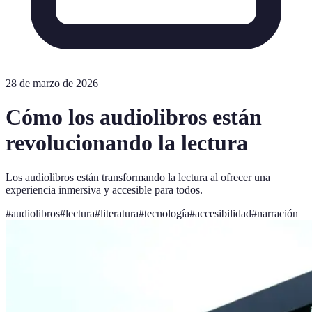
28 de marzo de 2026
Cómo los audiolibros están
revolucionando la lectura
Los audiolibros están transformando la lectura al ofrecer una
experiencia inmersiva y accesible para todos.
#
audiolibros
#
lectura
#
literatura
#
tecnología
#
accesibilidad
#
narración