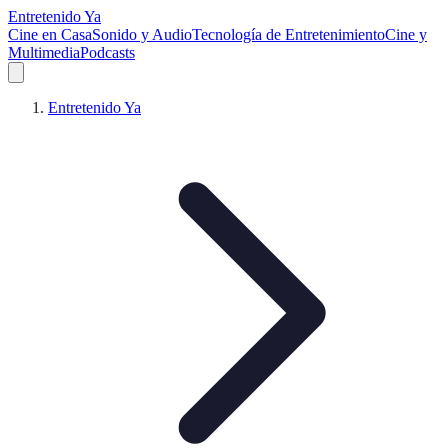
Entretenido Ya
Cine en Casa
Sonido y Audio
Tecnología de Entretenimiento
Cine y
Multimedia
Podcasts
Entretenido Ya