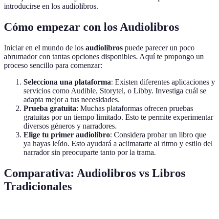
introducirse en los audiolibros.
Cómo empezar con los Audiolibros
Iniciar en el mundo de los
audiolibros
puede parecer un poco
abrumador con tantas opciones disponibles. Aquí te propongo un
proceso sencillo para comenzar:
Selecciona una plataforma
: Existen diferentes aplicaciones y
servicios como Audible, Storytel, o Libby. Investiga cuál se
adapta mejor a tus necesidades.
Prueba gratuita
: Muchas plataformas ofrecen pruebas
gratuitas por un tiempo limitado. Esto te permite experimentar
diversos géneros y narradores.
Elige tu primer audiolibro
: Considera probar un libro que
ya hayas leído. Esto ayudará a aclimatarte al ritmo y estilo del
narrador sin preocuparte tanto por la trama.
Comparativa: Audiolibros vs Libros
Tradicionales
Aspecto
Audiolibros
Libros Tradicionales
Ebooks