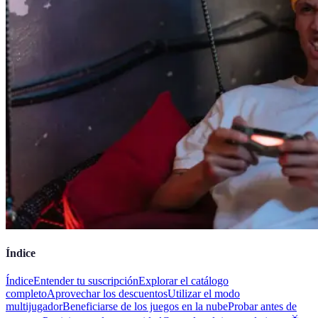
Índice
Índice
Entender tu suscripción
Explorar el catálogo
completo
Aprovechar los descuentos
Utilizar el modo
multijugador
Beneficiarse de los juegos en la nube
Probar antes de