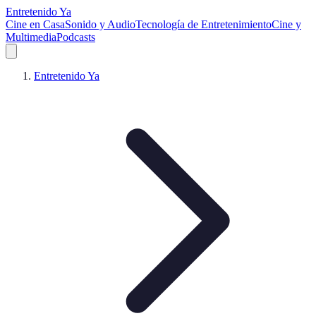
Entretenido Ya
Cine en Casa
Sonido y Audio
Tecnología de Entretenimiento
Cine y
Multimedia
Podcasts
Entretenido Ya