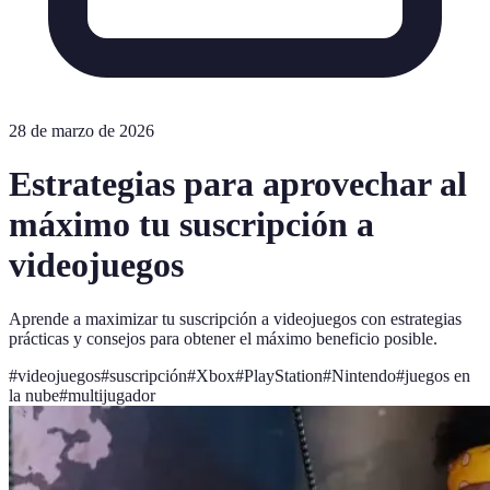
28 de marzo de 2026
Estrategias para aprovechar al
máximo tu suscripción a
videojuegos
Aprende a maximizar tu suscripción a videojuegos con estrategias
prácticas y consejos para obtener el máximo beneficio posible.
#
videojuegos
#
suscripción
#
Xbox
#
PlayStation
#
Nintendo
#
juegos en
la nube
#
multijugador