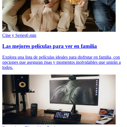
Cine y Series
6
min
Las mejores películas para ver en familia
Explora una lista de películas ideales para disfrutar en familia, con
opciones que aseguran risas y momentos inolvidables que unirán a
todos.