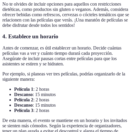
No te olvides de incluir opciones para aquellos con restricciones
dietéticas, como productos sin gluten o veganos. Además, considera
ofrecer bebidas como refrescos, cervezas o cócteles temáticos que se
relacionen con las películas que verás. ¡Una maratón de películas se
debe disfrutar desde todos los sentidos!
4. Establece un horario
Antes de comenzar, es útil establecer un horario. Decide cuántas
películas vas a ver y cuánto tiempo durará cada proyección.
Asegúrate de incluir pausas cortas entre películas para que los
asistentes se estiren y se hidraten.
Por ejemplo, si planeas ver tres películas, podrías organizarlo de la
siguiente manera:
Película 1
: 2 horas
Descanso
: 15 minutos
Película 2
: 2 horas
Descanso
: 15 minutos
Película 3
: 2 horas
De esta manera, el evento se mantiene en un horario y los invitados
se sienten más cómodos. Según la experiencia de organizadores,
tener un plan ayuda a evitar el descontrol y alarga el tiempo de