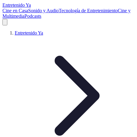
Entretenido Ya
Cine en Casa
Sonido y Audio
Tecnología de Entretenimiento
Cine y
Multimedia
Podcasts
Entretenido Ya