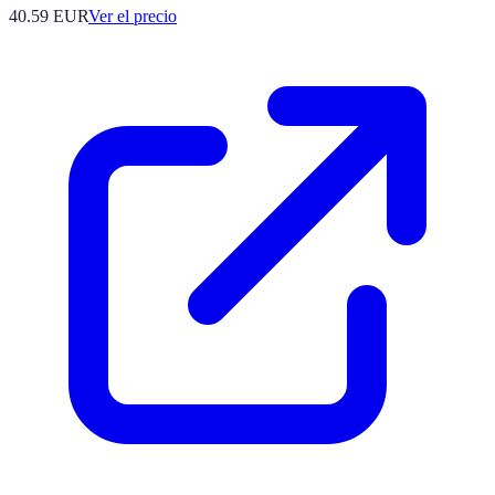
40.59
EUR
Ver el precio