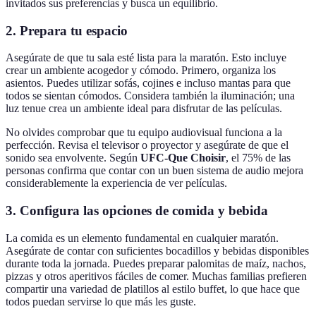
invitados sus preferencias y busca un equilibrio.
2. Prepara tu espacio
Asegúrate de que tu sala esté lista para la maratón. Esto incluye
crear un ambiente acogedor y cómodo. Primero, organiza los
asientos. Puedes utilizar sofás, cojines e incluso mantas para que
todos se sientan cómodos. Considera también la iluminación; una
luz tenue crea un ambiente ideal para disfrutar de las películas.
No olvides comprobar que tu equipo audiovisual funciona a la
perfección. Revisa el televisor o proyector y asegúrate de que el
sonido sea envolvente. Según
UFC-Que Choisir
, el 75% de las
personas confirma que contar con un buen sistema de audio mejora
considerablemente la experiencia de ver películas.
3. Configura las opciones de comida y bebida
La comida es un elemento fundamental en cualquier maratón.
Asegúrate de contar con suficientes bocadillos y bebidas disponibles
durante toda la jornada. Puedes preparar palomitas de maíz, nachos,
pizzas y otros aperitivos fáciles de comer. Muchas familias prefieren
compartir una variedad de platillos al estilo buffet, lo que hace que
todos puedan servirse lo que más les guste.