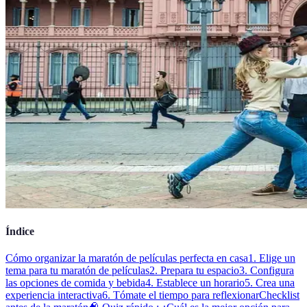
Índice
Cómo organizar la maratón de películas perfecta en casa
1. Elige un
tema para tu maratón de películas
2. Prepara tu espacio
3. Configura
las opciones de comida y bebida
4. Establece un horario
5. Crea una
experiencia interactiva
6. Tómate el tiempo para reflexionar
Checklist