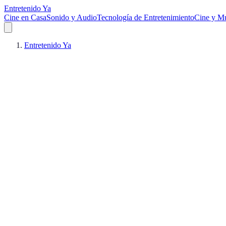
Entretenido Ya
Cine en Casa
Sonido y Audio
Tecnología de Entretenimiento
Cine y Mu
Entretenido Ya