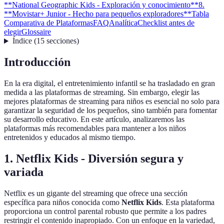
**National Geographic Kids - Exploración y conocimiento**
8.
**Movistar+ Junior - Hecho para pequeños exploradores**
Tabla
Comparativa de Plataformas
FAQ
Analítica
Checklist antes de
elegir
Glossaire
Índice
(
15
secciones
)
Introducción
En la era digital, el entretenimiento infantil se ha trasladado en gran
medida a las plataformas de streaming. Sin embargo, elegir las
mejores plataformas de streaming para niños es esencial no solo para
garantizar la seguridad de los pequeños, sino también para fomentar
su desarrollo educativo. En este artículo, analizaremos las
plataformas más recomendables para mantener a los niños
entretenidos y educados al mismo tiempo.
1.
Netflix Kids - Diversión segura y
variada
Netflix es un gigante del streaming que ofrece una sección
específica para niños conocida como
Netflix Kids
. Esta plataforma
proporciona un control parental robusto que permite a los padres
restringir el contenido inapropiado. Con un enfoque en la variedad,