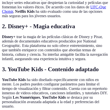
incluye series educativas que despiertan la curiosidad y películas que
fomentan los valores éticos. De acuerdo con los datos de
UFC-Que
Choisir
,
Netflix Kids
ha sido evaluado como una de las opciones
más seguras para los jóvenes usuarios.
2.
Disney+ - Magia educativa
Disney+
trae la magia de las películas clásicas de Disney y Pixar,
además de documentales educativos producidos por National
Geographic. Esta plataforma no solo ofrece entretenimiento, sino
que también enriquece con contenidos que abordan temas de
historia, cultura y ciencia. Su interfaz amigable facilita la navegación
infantil, asegurando una experiencia intuitiva y segura.
3.
YouTube Kids - Contenido adaptado
YouTube Kids
ha sido diseñado específicamente con niños en
mente. Los padres pueden configurar parámetros para limitar el
tiempo de visualización y filtrar contenido. Cuenta con un repertorio
inmenso de videos educativos, canciones infantiles, y tutoriales DIY.
Según
Les Numériques
,
YouTube Kids
se destaca por su
personalización avanzada adaptada a la edad y preferencias del
usuario.