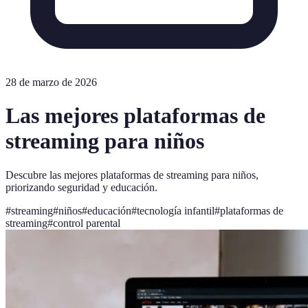
28 de marzo de 2026
Las mejores plataformas de
streaming para niños
Descubre las mejores plataformas de streaming para niños,
priorizando seguridad y educación.
#
streaming
#
niños
#
educación
#
tecnología infantil
#
plataformas de
streaming
#
control parental