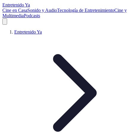
Entretenido Ya
Cine en Casa
Sonido y Audio
Tecnología de Entretenimiento
Cine y
Multimedia
Podcasts
Entretenido Ya