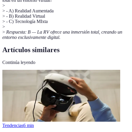
total en un entorno virtual?
>
> - A) Realidad Aumentada
> - B) Realidad Virtual
> - C) Tecnología MIxta
>
>
Respuesta: B — La RV ofrece una inmersión total, creando un
entorno exclusivamente digital.
Artículos similares
Continúa leyendo
Tendencias
6
min