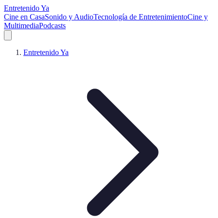
Entretenido Ya
Cine en Casa
Sonido y Audio
Tecnología de Entretenimiento
Cine y
Multimedia
Podcasts
Entretenido Ya