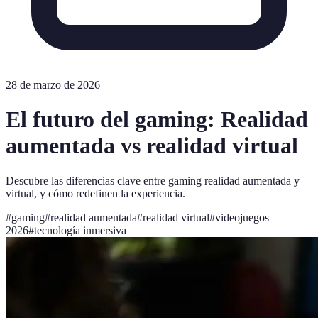
28 de marzo de 2026
El futuro del gaming: Realidad
aumentada vs realidad virtual
Descubre las diferencias clave entre gaming realidad aumentada y
virtual, y cómo redefinen la experiencia.
#
gaming
#
realidad aumentada
#
realidad virtual
#
videojuegos
2026
#
tecnología inmersiva