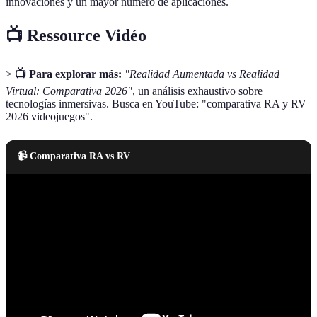
innovaciones y un mayor número de aplicaciones.
📺 Ressource Vidéo
>
📺 Para explorar más:
"Realidad Aumentada vs Realidad
Virtual: Comparativa 2026"
, un análisis exhaustivo sobre
tecnologías inmersivas. Busca en YouTube: "comparativa RA y RV
2026 videojuegos".
📹 Comparativa RA vs RV