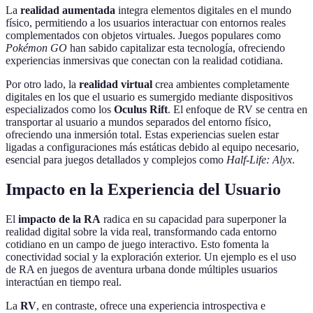
La
realidad aumentada
integra elementos digitales en el mundo
físico, permitiendo a los usuarios interactuar con entornos reales
complementados con objetos virtuales. Juegos populares como
Pokémon GO
han sabido capitalizar esta tecnología, ofreciendo
experiencias inmersivas que conectan con la realidad cotidiana.
Por otro lado, la
realidad virtual
crea ambientes completamente
digitales en los que el usuario es sumergido mediante dispositivos
especializados como los
Oculus Rift
. El enfoque de RV se centra en
transportar al usuario a mundos separados del entorno físico,
ofreciendo una inmersión total. Estas experiencias suelen estar
ligadas a configuraciones más estáticas debido al equipo necesario,
esencial para juegos detallados y complejos como
Half-Life: Alyx
.
Impacto en la Experiencia del Usuario
El
impacto de la RA
radica en su capacidad para superponer la
realidad digital sobre la vida real, transformando cada entorno
cotidiano en un campo de juego interactivo. Esto fomenta la
conectividad social y la exploración exterior. Un ejemplo es el uso
de RA en juegos de aventura urbana donde múltiples usuarios
interactúan en tiempo real.
La
RV
, en contraste, ofrece una experiencia introspectiva e