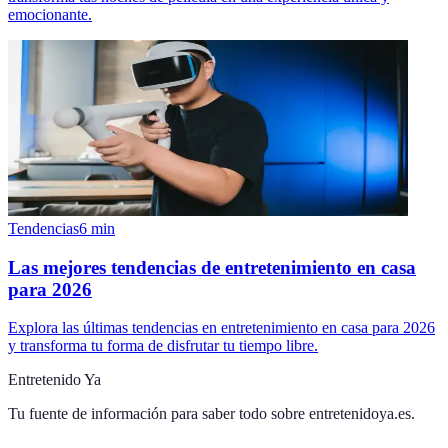
emocionante.
Tendencias
6
min
Las mejores tendencias de entretenimiento en casa
para 2026
Explora las últimas tendencias en entretenimiento en casa para 2026
y transforma tu forma de disfrutar tu tiempo libre.
Entretenido Ya
Tu fuente de información para saber todo sobre
entretenidoya.es
.