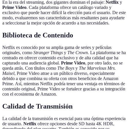
En la era del streaming, dos gigantes dominan el paisaje:
Netflix
y
Prime Video
. Cada plataforma ofrece un catálogo variado y
exclusivo que puede hacer difícil la elección para el usuario. De este
modo, evaluaremos sus características más resaltantes para ayudarte
a seleccionar la mejor opción de acuerdo a tus necesidades.
Biblioteca de Contenido
Netflix es conocido por su amplia gama de series y películas
originales, como
Stranger Things
y
The Crown
. La plataforma se ha
centrado en ofrecer contenido exclusivo y de alta calidad que ha
capturado una audiencia global.
Prime Video
, por otro lado, no se
queda atrás. Con títulos como
The Boys
y
The Marvelous Mrs.
Maisel
, Prime Video atrae a un público diverso, especialmente
debido a que combina su oferta con otros beneficios de Amazon
Prime. Así, mientras Netflix podría tener una ventaja en términos de
contenido original, Prime Video se fortalece gracias a su integración
con el ecosistema de Amazon.
Calidad de Transmisión
La calidad de la transmisión es esencial para una óptima experiencia
de usuario.
Netflix
ofrece opciones desde SD hasta 4K HDR,
dependiendo del plan suscrito. También es conocido por su