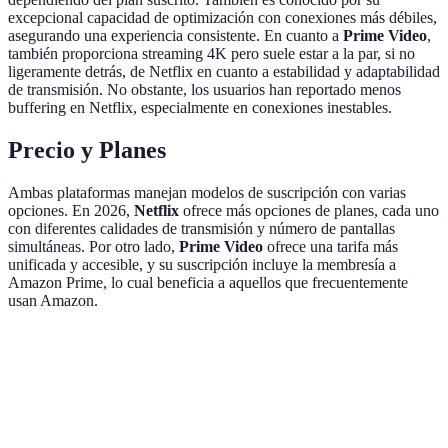
excepcional capacidad de optimización con conexiones más débiles,
asegurando una experiencia consistente. En cuanto a
Prime Video
,
también proporciona streaming 4K pero suele estar a la par, si no
ligeramente detrás, de Netflix en cuanto a estabilidad y adaptabilidad
de transmisión. No obstante, los usuarios han reportado menos
buffering en Netflix, especialmente en conexiones inestables.
Precio y Planes
Ambas plataformas manejan modelos de suscripción con varias
opciones. En 2026,
Netflix
ofrece más opciones de planes, cada uno
con diferentes calidades de transmisión y número de pantallas
simultáneas. Por otro lado,
Prime Video
ofrece una tarifa más
unificada y accesible, y su suscripción incluye la membresía a
Amazon Prime, lo cual beneficia a aquellos que frecuentemente
usan Amazon.
Característica
Netflix
Prime Video
Verdict
Contenido
Extenso y
Amplio y
Empate
exclusivo
premiado
diverso