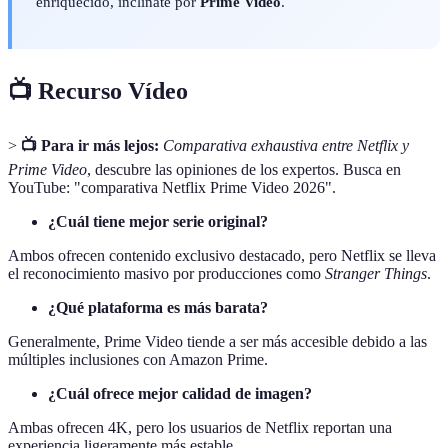
enriquecido, inclínate por
Prime Video
.
📺 Recurso Vídeo
>
📺 Para ir más lejos:
Comparativa exhaustiva entre Netflix y
Prime Video
, descubre las opiniones de los expertos. Busca en
YouTube: "comparativa Netflix Prime Video 2026".
¿Cuál tiene mejor serie original?
Ambos ofrecen contenido exclusivo destacado, pero Netflix se lleva
el reconocimiento masivo por producciones como
Stranger Things
.
¿Qué plataforma es más barata?
Generalmente, Prime Video tiende a ser más accesible debido a las
múltiples inclusiones con Amazon Prime.
¿Cuál ofrece mejor calidad de imagen?
Ambas ofrecen 4K, pero los usuarios de Netflix reportan una
experiencia ligeramente más estable.