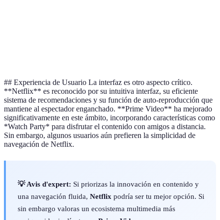
Estabilidad de
Superior
Buena
Netflix
transmisión
Más
Prime
Precios y planes
Variados
económico
Video
## Experiencia de Usuario La interfaz es otro aspecto crítico.
**Netflix** es reconocido por su intuitiva interfaz, su eficiente
sistema de recomendaciones y su función de auto-reproducción que
mantiene al espectador enganchado. **Prime Video** ha mejorado
significativamente en este ámbito, incorporando características como
*Watch Party* para disfrutar el contenido con amigos a distancia.
Sin embargo, algunos usuarios aún prefieren la simplicidad de
navegación de Netflix.
💡 Avis d'expert:
Si priorizas la innovación en contenido y
una navegación fluida,
Netflix
podría ser tu mejor opción. Si
sin embargo valoras un ecosistema multimedia más