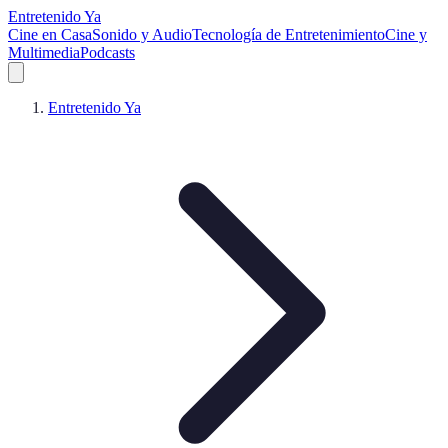
Entretenido Ya
Cine en Casa
Sonido y Audio
Tecnología de Entretenimiento
Cine y
Multimedia
Podcasts
Entretenido Ya