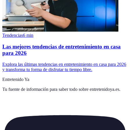
Tendencias
6
min
Las mejores tendencias de entretenimiento en casa
para 2026
Explora las últimas tendencias en entretenimiento en casa para 2026
y transforma tu forma de disfrutar tu tiempo libre.
Entretenido Ya
Tu fuente de información para saber todo sobre
entretenidoya.es
.