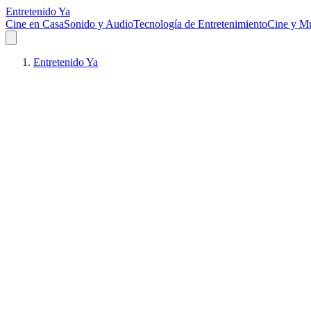
Entretenido Ya
Cine en Casa
Sonido y Audio
Tecnología de Entretenimiento
Cine y Mu
Entretenido Ya