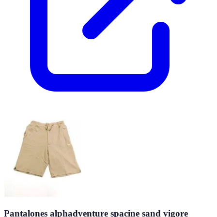
Pantalones alphadventure spacine sand vigore