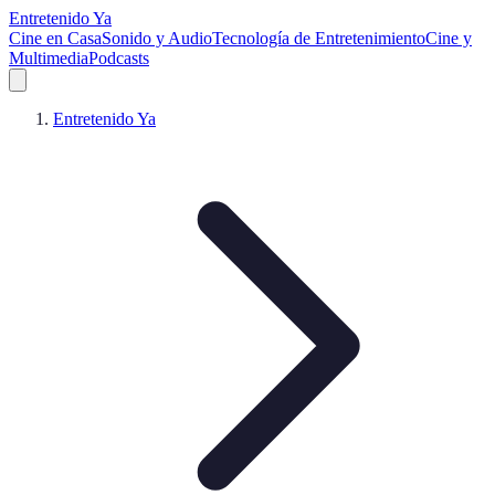
Entretenido Ya
Cine en Casa
Sonido y Audio
Tecnología de Entretenimiento
Cine y
Multimedia
Podcasts
Entretenido Ya