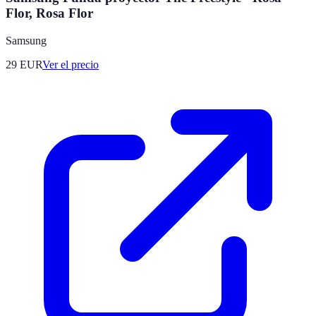
Flor, Rosa Flor
Samsung
29
EUR
Ver el precio