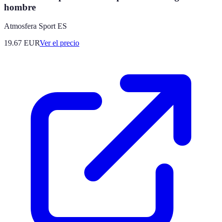
hombre
Atmosfera Sport ES
19.67
EUR
Ver el precio