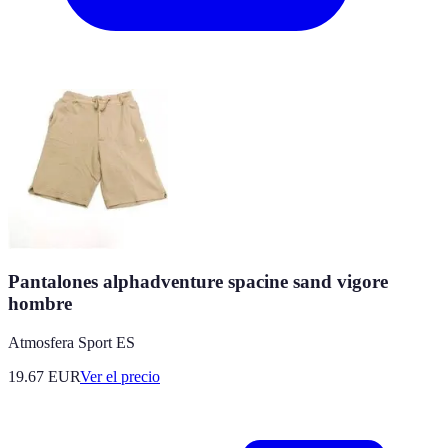
Pantalones alphadventure spacine sand vigore
hombre
Atmosfera Sport ES
19.67
EUR
Ver el precio