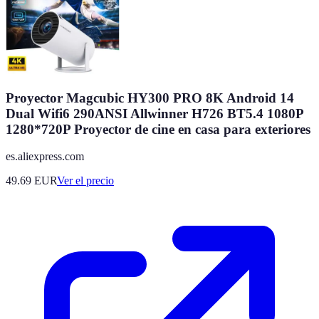
Proyector Magcubic HY300 PRO 8K Android 14
Dual Wifi6 290ANSI Allwinner H726 BT5.4 1080P
1280*720P Proyector de cine en casa para exteriores
es.aliexpress.com
49.69
EUR
Ver el precio