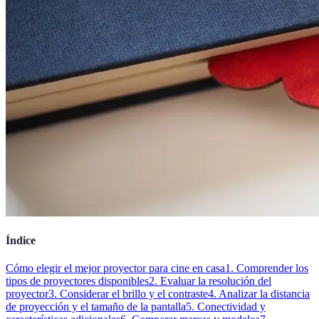
Índice
Cómo elegir el mejor proyector para cine en casa
1. Comprender los
tipos de proyectores disponibles
2. Evaluar la resolución del
proyector
3. Considerar el brillo y el contraste
4. Analizar la distancia
de proyección y el tamaño de la pantalla
5. Conectividad y