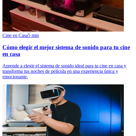
Cine en Casa
5
min
Cómo elegir el mejor sistema de sonido para tu cine
en casa
Aprende a elegir el sistema de sonido ideal para tu cine en casa y
transforma tus noches de película en una experiencia única y
emocionante.