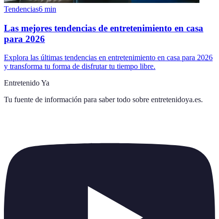
Tendencias
6
min
Las mejores tendencias de entretenimiento en casa
para 2026
Explora las últimas tendencias en entretenimiento en casa para 2026
y transforma tu forma de disfrutar tu tiempo libre.
Entretenido Ya
Tu fuente de información para saber todo sobre
entretenidoya.es
.