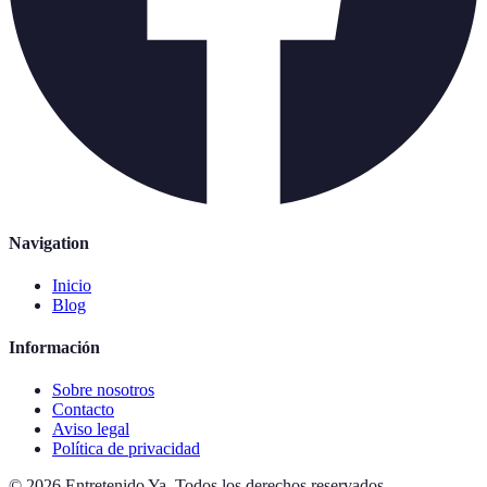
Navigation
Inicio
Blog
Información
Sobre nosotros
Contacto
Aviso legal
Política de privacidad
©
2026
Entretenido Ya
.
Todos los derechos reservados.