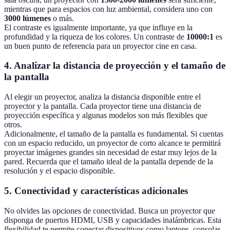
mientras que para espacios con luz ambiental, considera uno con
3000 lúmenes
o más.
El contraste es igualmente importante, ya que influye en la
profundidad y la riqueza de los colores. Un contraste de
10000:1
es
un buen punto de referencia para un proyector cine en casa.
4. Analizar la distancia de proyección y el tamaño de
la pantalla
Al elegir un proyector, analiza la distancia disponible entre el
proyector y la pantalla. Cada proyector tiene una distancia de
proyección específica y algunas modelos son más flexibles que
otros.
Adicionalmente, el tamaño de la pantalla es fundamental. Si cuentas
con un espacio reducido, un proyector de corto alcance te permitirá
proyectar imágenes grandes sin necesidad de estar muy lejos de la
pared. Recuerda que el tamaño ideal de la pantalla depende de la
resolución y el espacio disponible.
5. Conectividad y características adicionales
No olvides las opciones de conectividad. Busca un proyector que
disponga de puertos HDMI, USB y capacidades inalámbricas. Esta
flexibilidad te permite conectar dispositivos como laptops, consolas