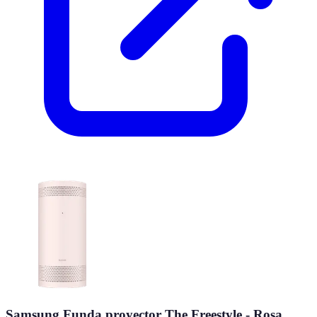
Samsung Funda proyector The Freestyle - Rosa