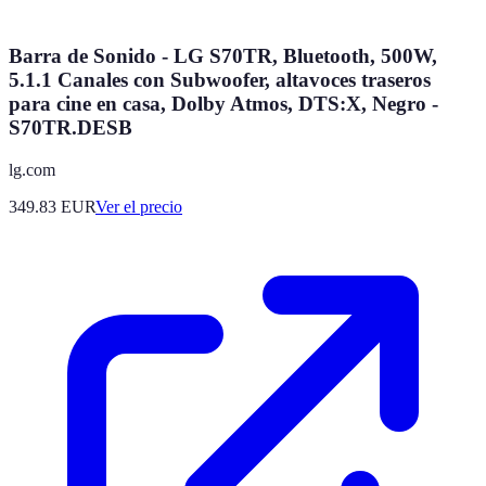
Barra de Sonido - LG S70TR, Bluetooth, 500W,
5.1.1 Canales con Subwoofer, altavoces traseros
para cine en casa, Dolby Atmos, DTS:X, Negro -
S70TR.DESB
lg.com
349.83
EUR
Ver el precio