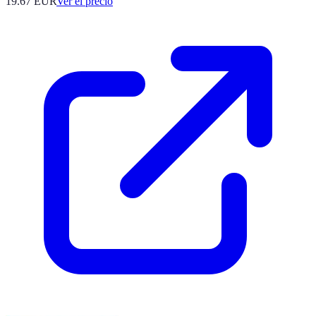
19.67
EUR
Ver el precio