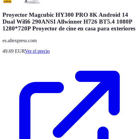
Proyector Magcubic HY300 PRO 8K Android 14
Dual Wifi6 290ANSI Allwinner H726 BT5.4 1080P
1280*720P Proyector de cine en casa para exteriores
es.aliexpress.com
49.69
EUR
Ver el precio