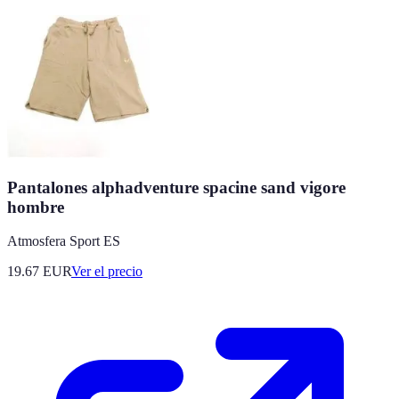
Pantalones alphadventure spacine sand vigore
hombre
Atmosfera Sport ES
19.67
EUR
Ver el precio