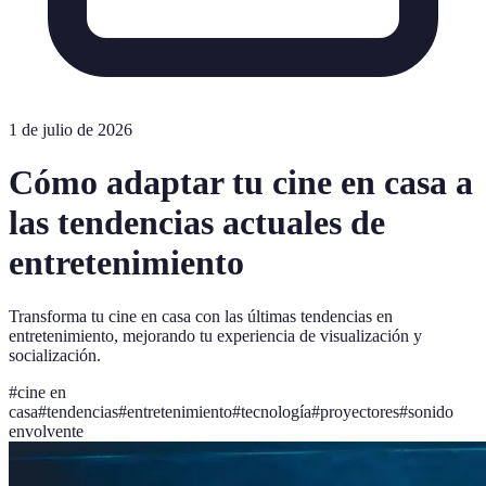
1 de julio de 2026
Cómo adaptar tu cine en casa a
las tendencias actuales de
entretenimiento
Transforma tu cine en casa con las últimas tendencias en
entretenimiento, mejorando tu experiencia de visualización y
socialización.
#
cine en
casa
#
tendencias
#
entretenimiento
#
tecnología
#
proyectores
#
sonido
envolvente