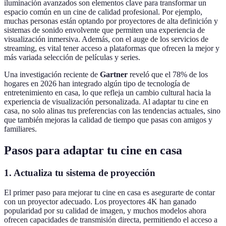
iluminación avanzados son elementos clave para transformar un
espacio común en un cine de calidad profesional. Por ejemplo,
muchas personas están optando por proyectores de alta definición y
sistemas de sonido envolvente que permiten una experiencia de
visualización inmersiva. Además, con el auge de los servicios de
streaming, es vital tener acceso a plataformas que ofrecen la mejor y
más variada selección de películas y series.
Una investigación reciente de
Gartner
reveló que el 78% de los
hogares en 2026 han integrado algún tipo de tecnología de
entretenimiento en casa, lo que refleja un cambio cultural hacia la
experiencia de visualización personalizada. Al adaptar tu cine en
casa, no solo alinas tus preferencias con las tendencias actuales, sino
que también mejoras la calidad de tiempo que pasas con amigos y
familiares.
Pasos para adaptar tu cine en casa
1. Actualiza tu sistema de proyección
El primer paso para mejorar tu cine en casa es asegurarte de contar
con un proyector adecuado. Los proyectores 4K han ganado
popularidad por su calidad de imagen, y muchos modelos ahora
ofrecen capacidades de transmisión directa, permitiendo el acceso a