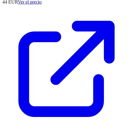
44
EUR
Ver el precio