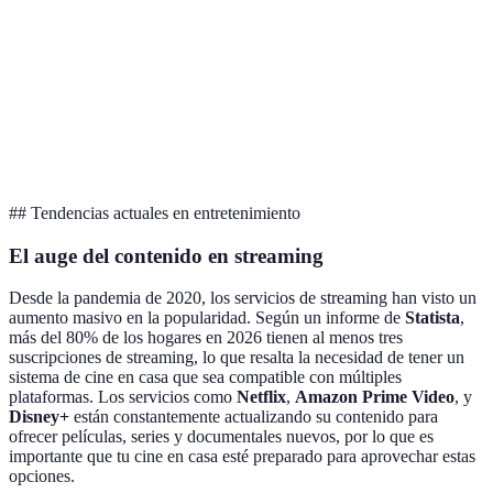
Sistema de
5.1
Stereo
Integrado
sonido
Surround
Precio
300 EUR
600 EUR
450 EUR
## Tendencias actuales en entretenimiento
El auge del contenido en streaming
Desde la pandemia de 2020, los servicios de streaming han visto un
aumento masivo en la popularidad. Según un informe de
Statista
,
más del 80% de los hogares en 2026 tienen al menos tres
suscripciones de streaming, lo que resalta la necesidad de tener un
sistema de cine en casa que sea compatible con múltiples
plataformas. Los servicios como
Netflix
,
Amazon Prime Video
, y
Disney+
están constantemente actualizando su contenido para
ofrecer películas, series y documentales nuevos, por lo que es
importante que tu cine en casa esté preparado para aprovechar estas
opciones.