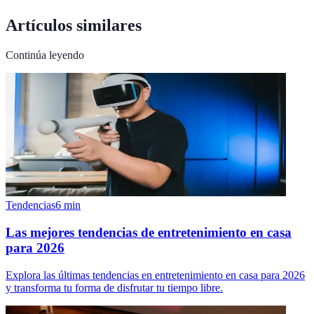
Artículos similares
Continúa leyendo
Tendencias
6
min
Las mejores tendencias de entretenimiento en casa
para 2026
Explora las últimas tendencias en entretenimiento en casa para 2026
y transforma tu forma de disfrutar tu tiempo libre.