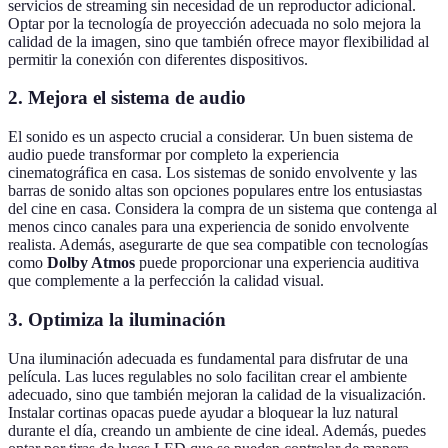
servicios de streaming sin necesidad de un reproductor adicional.
Optar por la tecnología de proyección adecuada no solo mejora la
calidad de la imagen, sino que también ofrece mayor flexibilidad al
permitir la conexión con diferentes dispositivos.
2. Mejora el sistema de audio
El sonido es un aspecto crucial a considerar. Un buen sistema de
audio puede transformar por completo la experiencia
cinematográfica en casa. Los sistemas de sonido envolvente y las
barras de sonido altas son opciones populares entre los entusiastas
del cine en casa. Considera la compra de un sistema que contenga al
menos cinco canales para una experiencia de sonido envolvente
realista. Además, asegurarte de que sea compatible con tecnologías
como
Dolby Atmos
puede proporcionar una experiencia auditiva
que complemente a la perfección la calidad visual.
3. Optimiza la iluminación
Una iluminación adecuada es fundamental para disfrutar de una
película. Las luces regulables no solo facilitan crear el ambiente
adecuado, sino que también mejoran la calidad de la visualización.
Instalar cortinas opacas puede ayudar a bloquear la luz natural
durante el día, creando un ambiente de cine ideal. Además, puedes