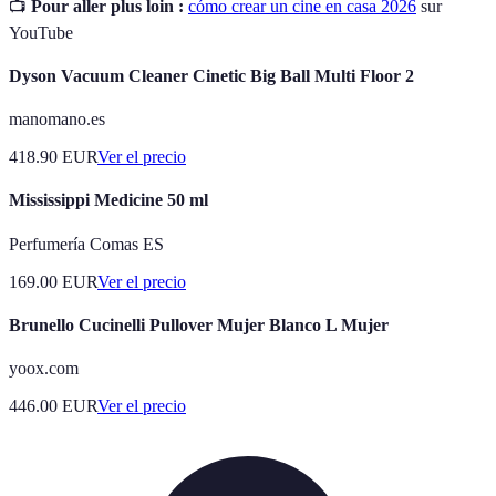
📺
Pour aller plus loin :
cómo crear un cine en casa 2026
sur
YouTube
Dyson Vacuum Cleaner Cinetic Big Ball Multi Floor 2
manomano.es
418.90
EUR
Ver el precio
Mississippi Medicine 50 ml
Perfumería Comas ES
169.00
EUR
Ver el precio
Brunello Cucinelli Pullover Mujer Blanco L Mujer
yoox.com
446.00
EUR
Ver el precio