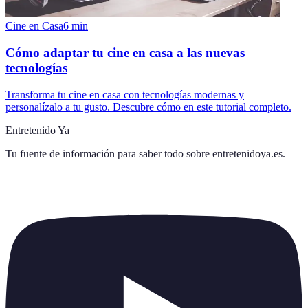
Cine en Casa
6
min
Cómo adaptar tu cine en casa a las nuevas
tecnologías
Transforma tu cine en casa con tecnologías modernas y
personalízalo a tu gusto. Descubre cómo en este tutorial completo.
Entretenido Ya
Tu fuente de información para saber todo sobre
entretenidoya.es
.