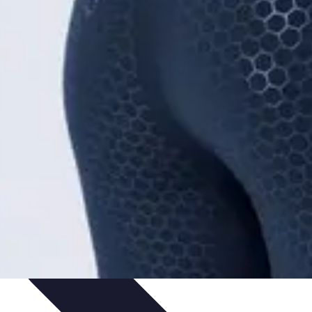
ltimedia
Podcasts