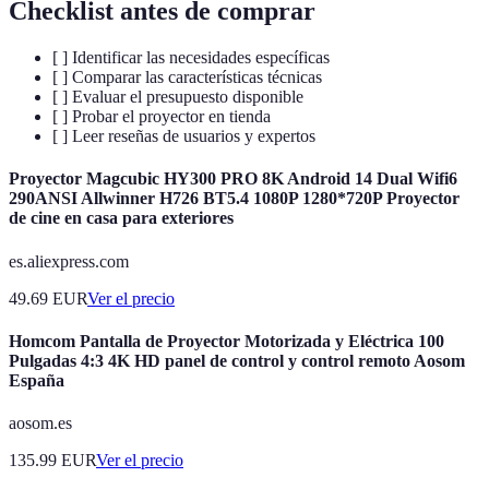
Checklist antes de comprar
[ ] Identificar las necesidades específicas
[ ] Comparar las características técnicas
[ ] Evaluar el presupuesto disponible
[ ] Probar el proyector en tienda
[ ] Leer reseñas de usuarios y expertos
Proyector Magcubic HY300 PRO 8K Android 14 Dual Wifi6
290ANSI Allwinner H726 BT5.4 1080P 1280*720P Proyector
de cine en casa para exteriores
es.aliexpress.com
49.69
EUR
Ver el precio
Homcom Pantalla de Proyector Motorizada y Eléctrica 100
Pulgadas 4:3 4K HD panel de control y control remoto Aosom
España
aosom.es
135.99
EUR
Ver el precio