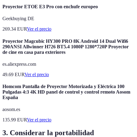
Proyector ETOE E3 Pro con enchufe europeo
Geekbuying DE
269.34
EUR
Ver el precio
Proyector Magcubic HY300 PRO 8K Android 14 Dual Wifi6
290ANSI Allwinner H726 BT5.4 1080P 1280*720P Proyector
de cine en casa para exteriores
es.aliexpress.com
49.69
EUR
Ver el precio
Homcom Pantalla de Proyector Motorizada y Eléctrica 100
Pulgadas 4:3 4K HD panel de control y control remoto Aosom
España
aosom.es
135.99
EUR
Ver el precio
3. Considerar la portabilidad