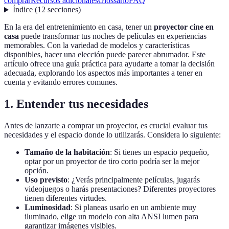
comprar
Recursos adicionales
Glossario
FAQ
Índice
(
12
secciones
)
En la era del entretenimiento en casa, tener un
proyector cine en
casa
puede transformar tus noches de películas en experiencias
memorables. Con la variedad de modelos y características
disponibles, hacer una elección puede parecer abrumador. Este
artículo ofrece una guía práctica para ayudarte a tomar la decisión
adecuada, explorando los aspectos más importantes a tener en
cuenta y evitando errores comunes.
1. Entender tus necesidades
Antes de lanzarte a comprar un proyector, es crucial evaluar tus
necesidades y el espacio donde lo utilizarás. Considera lo siguiente:
Tamaño de la habitación
: Si tienes un espacio pequeño,
optar por un proyector de tiro corto podría ser la mejor
opción.
Uso previsto
: ¿Verás principalmente películas, jugarás
videojuegos o harás presentaciones? Diferentes proyectores
tienen diferentes virtudes.
Luminosidad
: Si planeas usarlo en un ambiente muy
iluminado, elige un modelo con alta ANSI lumen para
garantizar imágenes visibles.