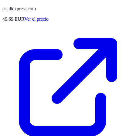
es.aliexpress.com
49.69
EUR
Ver el precio