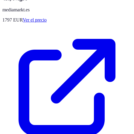
mediamarkt.es
1797
EUR
Ver el precio