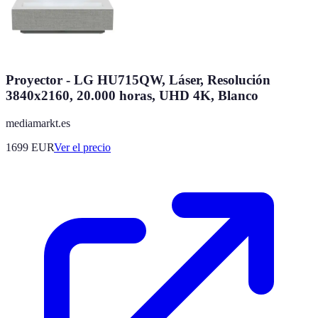
Proyector - LG HU715QW, Láser, Resolución
3840x2160, 20.000 horas, UHD 4K, Blanco
mediamarkt.es
1699
EUR
Ver el precio