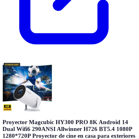
Proyector Magcubic HY300 PRO 8K Android 14
Dual Wifi6 290ANSI Allwinner H726 BT5.4 1080P
1280*720P Proyector de cine en casa para exteriores