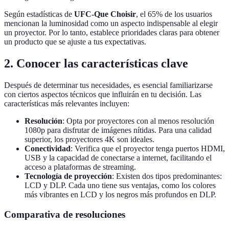
Según estadísticas de
UFC-Que Choisir
, el 65% de los usuarios
mencionan la luminosidad como un aspecto indispensable al elegir
un proyector. Por lo tanto, establece prioridades claras para obtener
un producto que se ajuste a tus expectativas.
2. Conocer las características clave
Después de determinar tus necesidades, es esencial familiarizarse
con ciertos aspectos técnicos que influirán en tu decisión. Las
características más relevantes incluyen:
Resolución
: Opta por proyectores con al menos resolución
1080p para disfrutar de imágenes nítidas. Para una calidad
superior, los proyectores 4K son ideales.
Conectividad
: Verifica que el proyector tenga puertos HDMI,
USB y la capacidad de conectarse a internet, facilitando el
acceso a plataformas de streaming.
Tecnología de proyección
: Existen dos tipos predominantes:
LCD y DLP. Cada uno tiene sus ventajas, como los colores
más vibrantes en LCD y los negros más profundos en DLP.
Comparativa de resoluciones