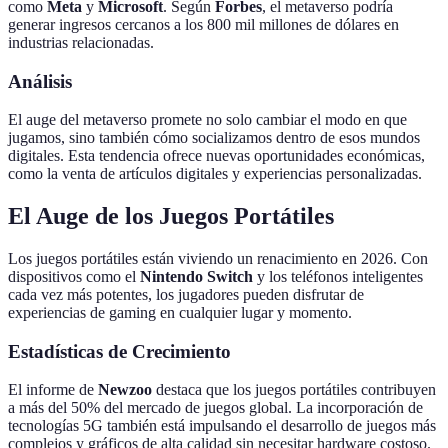
como
Meta
y
Microsoft
. Según
Forbes
, el metaverso podría
generar ingresos cercanos a los 800 mil millones de dólares en
industrias relacionadas.
Análisis
El auge del metaverso promete no solo cambiar el modo en que
jugamos, sino también cómo socializamos dentro de esos mundos
digitales. Esta tendencia ofrece nuevas oportunidades económicas,
como la venta de artículos digitales y experiencias personalizadas.
El Auge de los Juegos Portátiles
Los juegos portátiles están viviendo un renacimiento en 2026. Con
dispositivos como el
Nintendo Switch
y los teléfonos inteligentes
cada vez más potentes, los jugadores pueden disfrutar de
experiencias de gaming en cualquier lugar y momento.
Estadísticas de Crecimiento
El informe de
Newzoo
destaca que los juegos portátiles contribuyen
a más del 50% del mercado de juegos global. La incorporación de
tecnologías 5G también está impulsando el desarrollo de juegos más
complejos y gráficos de alta calidad sin necesitar hardware costoso.