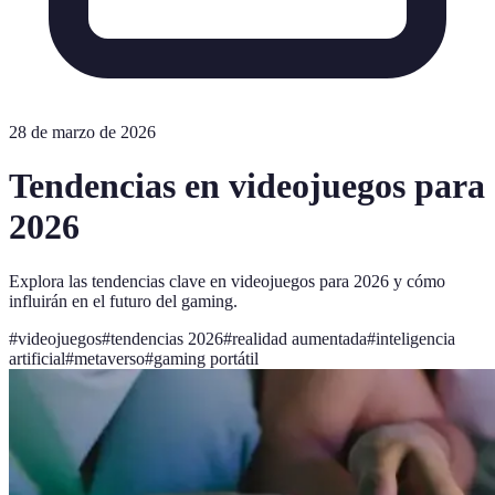
28 de marzo de 2026
Tendencias en videojuegos para
2026
Explora las tendencias clave en videojuegos para 2026 y cómo
influirán en el futuro del gaming.
#
videojuegos
#
tendencias 2026
#
realidad aumentada
#
inteligencia
artificial
#
metaverso
#
gaming portátil