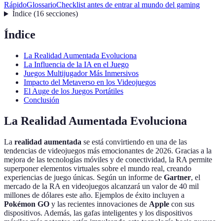
Rápido
Glossario
Checklist antes de entrar al mundo del gaming
Índice
(
16
secciones
)
Índice
La Realidad Aumentada Evoluciona
La Influencia de la IA en el Juego
Juegos Multijugador Más Inmersivos
Impacto del Metaverso en los Videojuegos
El Auge de los Juegos Portátiles
Conclusión
La Realidad Aumentada Evoluciona
La
realidad aumentada
se está convirtiendo en una de las
tendencias de videojuegos más emocionantes de 2026. Gracias a la
mejora de las tecnologías móviles y de conectividad, la RA permite
superponer elementos virtuales sobre el mundo real, creando
experiencias de juego únicas. Según un informe de
Gartner
, el
mercado de la RA en videojuegos alcanzará un valor de 40 mil
millones de dólares este año. Ejemplos de éxito incluyen a
Pokémon GO
y las recientes innovaciones de
Apple
con sus
dispositivos. Además, las gafas inteligentes y los dispositivos