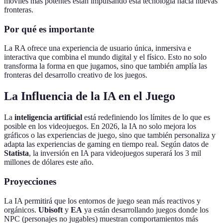
móviles más potentes están impulsando esta tecnología hacia nuevas
fronteras.
Por qué es importante
La RA ofrece una experiencia de usuario única, inmersiva e
interactiva que combina el mundo digital y el físico. Esto no solo
transforma la forma en que jugamos, sino que también amplía las
fronteras del desarrollo creativo de los juegos.
La Influencia de la IA en el Juego
La
inteligencia artificial
está redefiniendo los límites de lo que es
posible en los videojuegos. En 2026, la IA no solo mejora los
gráficos o las experiencias de juego, sino que también personaliza y
adapta las experiencias de gaming en tiempo real. Según datos de
Statista
, la inversión en IA para videojuegos superará los 3 mil
millones de dólares este año.
Proyecciones
La IA permitirá que los entornos de juego sean más reactivos y
orgánicos.
Ubisoft
y
EA
ya están desarrollando juegos donde los
NPC (personajes no jugables) muestran comportamientos más