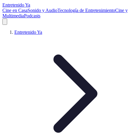
Entretenido Ya
Cine en Casa
Sonido y Audio
Tecnología de Entretenimiento
Cine y
Multimedia
Podcasts
Entretenido Ya