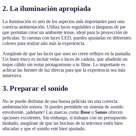
2. La iluminación apropiada
La iluminación es uno de los aspectos más importantes para una
correcta ambientación. Utiliza luces regulables o lámparas de pie
que permitan crear un ambiente tenue, ideal para la proyección de
películas. Si cuentas con luces LED, puedes ajustarlas en diferentes
colores para realzar aún más la experiencia.
Asegúrate de que las luces que uses no creen reflejos en la pantalla.
Un buen truco es incluir velas o luces de cadena, que añadirán un
toque cálido sin restar protagonismo a tu filme. Lo importante es
achicar las fuentes de luz directa para que la experiencia sea más
inmersiva.
3. Preparar el sonido
No se puede disfrutar de una buena película sin una correcta
ambientación sonora. Si puedes permitirte un sistema de sonido
envolvente, ¡adelante! Las marcas como
Bose
o
Sonos
ofrecen
opciones excelentes. Sin embargo, si trabajas con un presupuesto
limitado, asegúrate de que las bocinas de tu televisor estén bien
ubicadas y que el sonido esté bien ajustado.