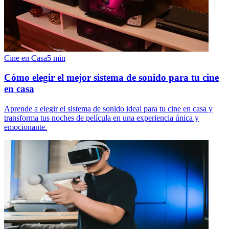
Cine en Casa
5
min
Cómo elegir el mejor sistema de sonido para tu cine
en casa
Aprende a elegir el sistema de sonido ideal para tu cine en casa y
transforma tus noches de película en una experiencia única y
emocionante.