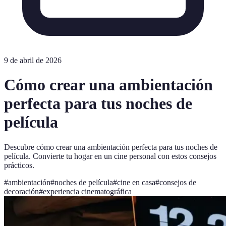
9 de abril de 2026
Cómo crear una ambientación
perfecta para tus noches de
película
Descubre cómo crear una ambientación perfecta para tus noches de
película. Convierte tu hogar en un cine personal con estos consejos
prácticos.
#
ambientación
#
noches de película
#
cine en casa
#
consejos de
decoración
#
experiencia cinematográfica