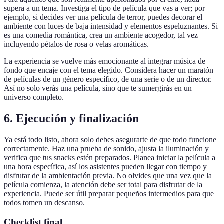
supera a un tema. Investiga el tipo de película que vas a ver; por
ejemplo, si decides ver una película de terror, puedes decorar el
ambiente con luces de baja intensidad y elementos espeluznantes. Si
es una comedia romántica, crea un ambiente acogedor, tal vez
incluyendo pétalos de rosa o velas aromáticas.
La experiencia se vuelve más emocionante al integrar música de
fondo que encaje con el tema elegido. Considera hacer un maratón
de películas de un género específico, de una serie o de un director.
Así no solo verás una película, sino que te sumergirás en un
universo completo.
6. Ejecución y finalización
Ya está todo listo, ahora solo debes asegurarte de que todo funcione
correctamente. Haz una prueba de sonido, ajusta la iluminación y
verifica que tus snacks estén preparados. Planea iniciar la película a
una hora específica, así los asistentes pueden llegar con tiempo y
disfrutar de la ambientación previa. No olvides que una vez que la
película comienza, la atención debe ser total para disfrutar de la
experiencia. Puede ser útil preparar pequeños intermedios para que
todos tomen un descanso.
Checklist final