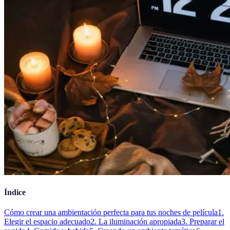
Índice
Cómo crear una ambientación perfecta para tus noches de película
1.
Elegir el espacio adecuado
2. La iluminación apropiada
3. Preparar el