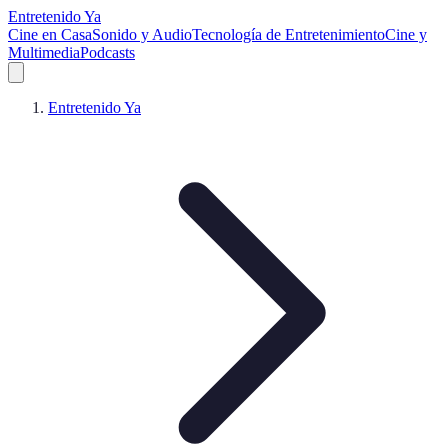
Entretenido Ya
Cine en Casa
Sonido y Audio
Tecnología de Entretenimiento
Cine y
Multimedia
Podcasts
Entretenido Ya