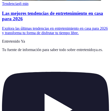
Tendencias
6
min
Las mejores tendencias de entretenimiento en casa
para 2026
Explora las últimas tendencias en entretenimiento en casa para 2026
y transforma tu forma de disfrutar tu tiempo libre.
Entretenido Ya
Tu fuente de información para saber todo sobre
entretenidoya.es
.