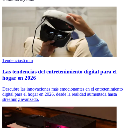
Tendencias
6
min
Las tendencias del entretenimiento digital para el
hogar en 2026
Descubre las innovaciones más emocionantes en el entretenimiento
digital para el hogar en 2026, desde la realidad aumentada hasta
streaming avanzado.