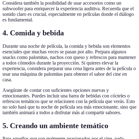
Considera también la posibilidad de usar accesorios como un
subwoofer para enriquecer la experiencia auditiva. Recuerda que el
sonido claro es crucial, especialmente en películas donde el diálogo
es fundamental.
4. Comida y bebida
Durante una noche de película, la comida y bebida son elementos
esenciales que muchas veces se pasan por alto. Prepara algunos
snacks como palomitas, nachos con queso y refrescos para mantener
a todos cómodos durante la proyección. Si quieres elevar la
experiencia, considera preparar una cena ligera antes de la película o
usar una máquina de palomitas para obtener el sabor del cine en
casa.
Asegúrate de contar con suficientes opciones nuevas y
emocionantes. Puedes incluir una barra de bebidas con cócteles o
refrescos temáticos que se relacionen con la película que verás. Esto
no solo hará que tu noche de película sea más emocionante, sino que
también animará a todos a disfrutar más al compartir sabores.
5. Creando un ambiente temático
Para aquellos que son realmente apasionados por el cine, nada