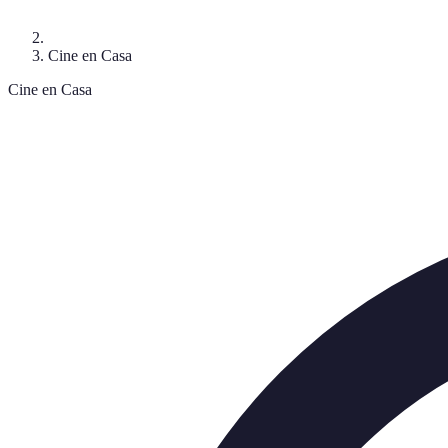
Cine en Casa
Cine en Casa