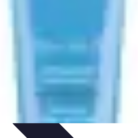
ltimedia
Podcasts