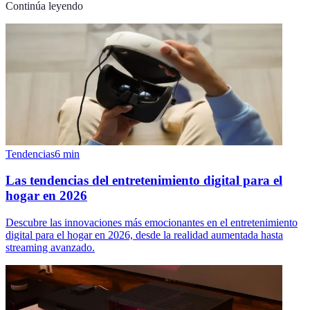
Continúa leyendo
Tendencias
6
min
Las tendencias del entretenimiento digital para el
hogar en 2026
Descubre las innovaciones más emocionantes en el entretenimiento
digital para el hogar en 2026, desde la realidad aumentada hasta
streaming avanzado.