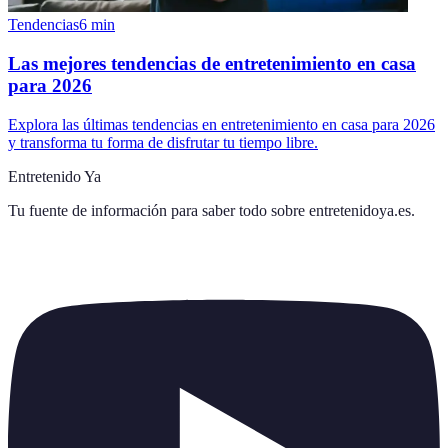
Tendencias
6
min
Las mejores tendencias de entretenimiento en casa
para 2026
Explora las últimas tendencias en entretenimiento en casa para 2026
y transforma tu forma de disfrutar tu tiempo libre.
Entretenido Ya
Tu fuente de información para saber todo sobre
entretenidoya.es
.