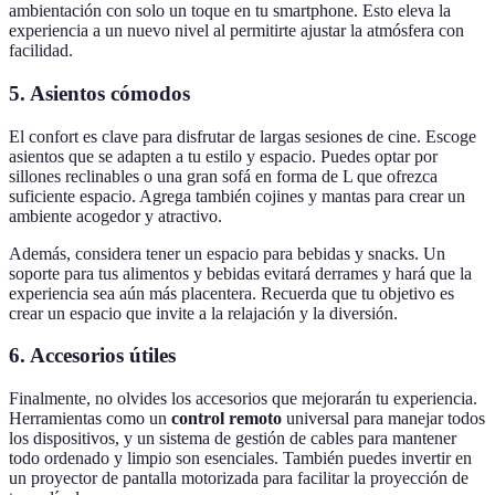
ambientación con solo un toque en tu smartphone. Esto eleva la
experiencia a un nuevo nivel al permitirte ajustar la atmósfera con
facilidad.
5. Asientos cómodos
El confort es clave para disfrutar de largas sesiones de cine. Escoge
asientos que se adapten a tu estilo y espacio. Puedes optar por
sillones reclinables o una gran sofá en forma de L que ofrezca
suficiente espacio. Agrega también cojines y mantas para crear un
ambiente acogedor y atractivo.
Además, considera tener un espacio para bebidas y snacks. Un
soporte para tus alimentos y bebidas evitará derrames y hará que la
experiencia sea aún más placentera. Recuerda que tu objetivo es
crear un espacio que invite a la relajación y la diversión.
6. Accesorios útiles
Finalmente, no olvides los accesorios que mejorarán tu experiencia.
Herramientas como un
control remoto
universal para manejar todos
los dispositivos, y un sistema de gestión de cables para mantener
todo ordenado y limpio son esenciales. También puedes invertir en
un proyector de pantalla motorizada para facilitar la proyección de