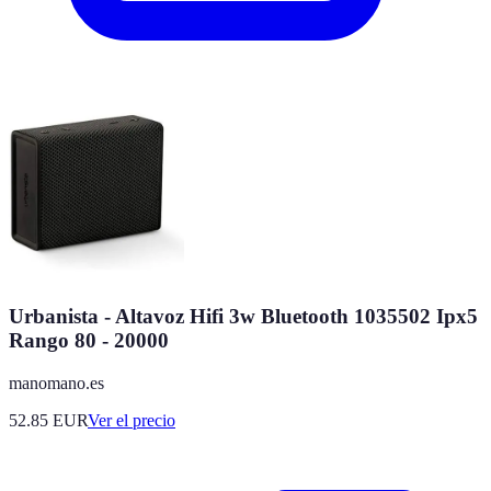
Urbanista - Altavoz Hifi 3w Bluetooth 1035502 Ipx5
Rango 80 - 20000
manomano.es
52.85
EUR
Ver el precio