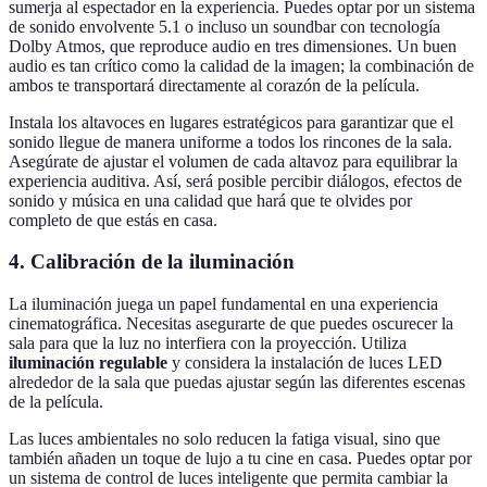
sumerja al espectador en la experiencia. Puedes optar por un sistema
de sonido envolvente 5.1 o incluso un soundbar con tecnología
Dolby Atmos, que reproduce audio en tres dimensiones. Un buen
audio es tan crítico como la calidad de la imagen; la combinación de
ambos te transportará directamente al corazón de la película.
Instala los altavoces en lugares estratégicos para garantizar que el
sonido llegue de manera uniforme a todos los rincones de la sala.
Asegúrate de ajustar el volumen de cada altavoz para equilibrar la
experiencia auditiva. Así, será posible percibir diálogos, efectos de
sonido y música en una calidad que hará que te olvides por
completo de que estás en casa.
4. Calibración de la iluminación
La iluminación juega un papel fundamental en una experiencia
cinematográfica. Necesitas asegurarte de que puedes oscurecer la
sala para que la luz no interfiera con la proyección. Utiliza
iluminación regulable
y considera la instalación de luces LED
alrededor de la sala que puedas ajustar según las diferentes escenas
de la película.
Las luces ambientales no solo reducen la fatiga visual, sino que
también añaden un toque de lujo a tu cine en casa. Puedes optar por
un sistema de control de luces inteligente que permita cambiar la