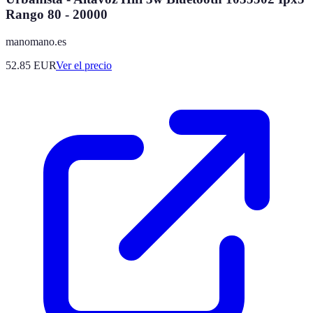
Rango 80 - 20000
manomano.es
52.85
EUR
Ver el precio