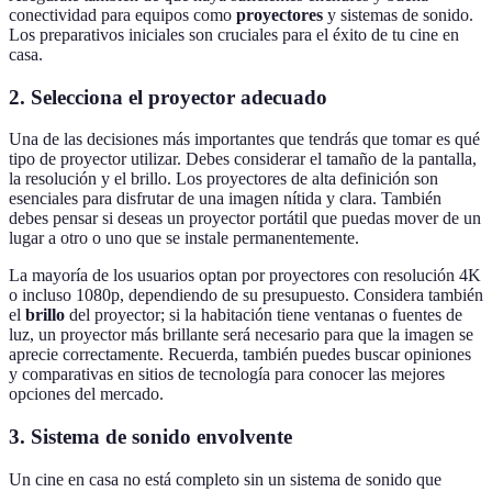
conectividad para equipos como
proyectores
y sistemas de sonido.
Los preparativos iniciales son cruciales para el éxito de tu cine en
casa.
2. Selecciona el proyector adecuado
Una de las decisiones más importantes que tendrás que tomar es qué
tipo de proyector utilizar. Debes considerar el tamaño de la pantalla,
la resolución y el brillo. Los proyectores de alta definición son
esenciales para disfrutar de una imagen nítida y clara. También
debes pensar si deseas un proyector portátil que puedas mover de un
lugar a otro o uno que se instale permanentemente.
La mayoría de los usuarios optan por proyectores con resolución 4K
o incluso 1080p, dependiendo de su presupuesto. Considera también
el
brillo
del proyector; si la habitación tiene ventanas o fuentes de
luz, un proyector más brillante será necesario para que la imagen se
aprecie correctamente. Recuerda, también puedes buscar opiniones
y comparativas en sitios de tecnología para conocer las mejores
opciones del mercado.
3. Sistema de sonido envolvente
Un cine en casa no está completo sin un sistema de sonido que