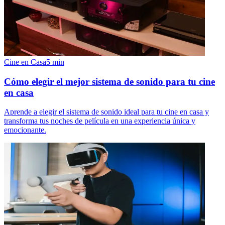
Cine en Casa
5
min
Cómo elegir el mejor sistema de sonido para tu cine
en casa
Aprende a elegir el sistema de sonido ideal para tu cine en casa y
transforma tus noches de película en una experiencia única y
emocionante.