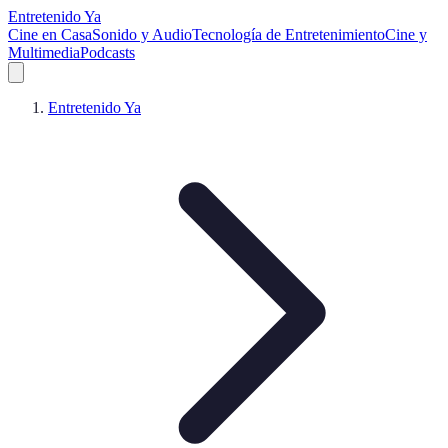
Entretenido Ya
Cine en Casa
Sonido y Audio
Tecnología de Entretenimiento
Cine y
Multimedia
Podcasts
Entretenido Ya