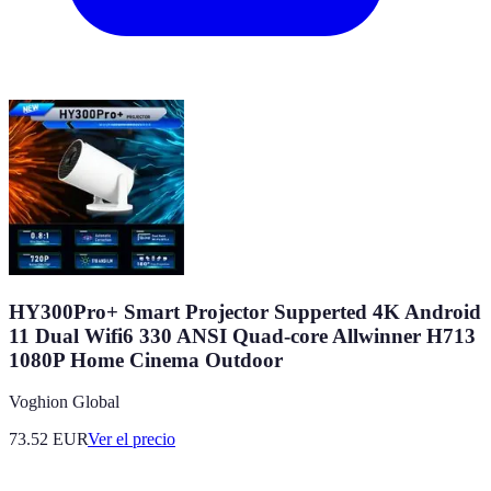
HY300Pro+ Smart Projector Supperted 4K Android
11 Dual Wifi6 330 ANSI Quad-core Allwinner H713
1080P Home Cinema Outdoor
Voghion Global
73.52
EUR
Ver el precio