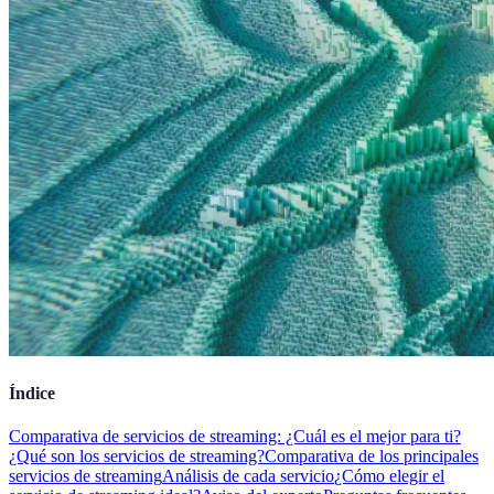
Índice
Comparativa de servicios de streaming: ¿Cuál es el mejor para ti?
¿Qué son los servicios de streaming?
Comparativa de los principales
servicios de streaming
Análisis de cada servicio
¿Cómo elegir el