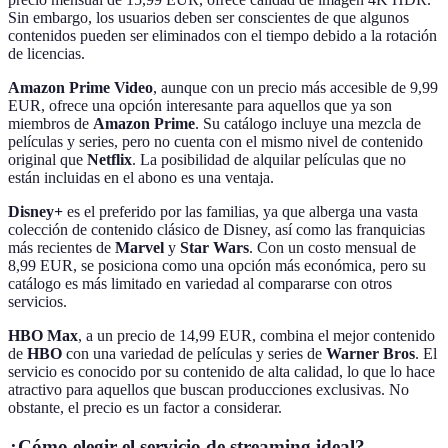
Sin embargo, los usuarios deben ser conscientes de que algunos
contenidos pueden ser eliminados con el tiempo debido a la rotación
de licencias.
Amazon Prime Video
, aunque con un precio más accesible de 9,99
EUR, ofrece una opción interesante para aquellos que ya son
miembros de
Amazon Prime
. Su catálogo incluye una mezcla de
películas y series, pero no cuenta con el mismo nivel de contenido
original que
Netflix
. La posibilidad de alquilar películas que no
están incluidas en el abono es una ventaja.
Disney+
es el preferido por las familias, ya que alberga una vasta
colección de contenido clásico de Disney, así como las franquicias
más recientes de
Marvel
y
Star Wars
. Con un costo mensual de
8,99 EUR, se posiciona como una opción más económica, pero su
catálogo es más limitado en variedad al compararse con otros
servicios.
HBO Max
, a un precio de 14,99 EUR, combina el mejor contenido
de
HBO
con una variedad de películas y series de
Warner Bros
. El
servicio es conocido por su contenido de alta calidad, lo que lo hace
atractivo para aquellos que buscan producciones exclusivas. No
obstante, el precio es un factor a considerar.
¿Cómo elegir el servicio de streaming ideal?