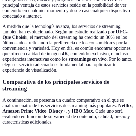
principal ventaja de estos servicios reside en la posibilidad de ver
contenido en cualquier momento y desde casi cualquier dispositivo
conectado a internet.
A medida que la tecnología avanza, los servicios de streaming
también han evolucionado. Según un estudio realizado por
UFC-
Que Choisir
, el mercado del streaming ha crecido un 30% en los
últimos años, reflejando la preferencia de los consumidores por la
conveniencia y variedad. Hoy en día, es común encontrar opciones
que ofrecen calidad de imagen
4K
, contenido exclusivo, e incluso
experiencias interactivas como los
streamings en vivo
. Por lo tanto,
elegir el servicio adecuado es fundamental para optimizar tu
experiencia de visualización.
Comparativa de los principales servicios de
streaming
A continuación, se presenta un cuadro comparativo en el que se
analizan cuatro de los servicios de streaming más populares:
Netflix
,
Amazon Prime Video
,
Disney+
, y
HBO Max
. Cada uno será
evaluado en función de su variedad de contenido, calidad, precio y
características adicionales.