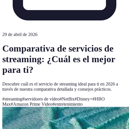
29 de abril de 2026
Comparativa de servicios de
streaming: ¿Cuál es el mejor
para ti?
Descubre cuál es el servicio de streaming ideal para ti en 2026 a
través de nuestra comparativa detallada y consejos prácticos.
#
streaming
#
servidores de vídeo
#
Netflix
#
Disney+
#
HBO
Max
#
Amazon Prime Video
#
entretenimiento