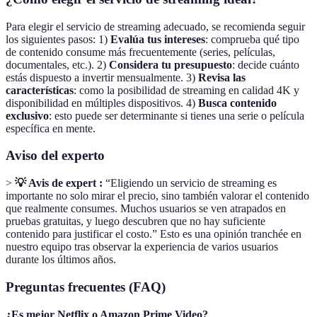
Para elegir el servicio de streaming adecuado, se recomienda seguir
los siguientes pasos: 1)
Evalúa tus intereses
: comprueba qué tipo
de contenido consume más frecuentemente (series, películas,
documentales, etc.). 2)
Considera tu presupuesto
: decide cuánto
estás dispuesto a invertir mensualmente. 3)
Revisa las
características
: como la posibilidad de streaming en calidad 4K y
disponibilidad en múltiples dispositivos. 4)
Busca contenido
exclusivo
: esto puede ser determinante si tienes una serie o película
específica en mente.
Aviso del experto
>
💡 Avis de expert :
“Eligiendo un servicio de streaming es
importante no solo mirar el precio, sino también valorar el contenido
que realmente consumes. Muchos usuarios se ven atrapados en
pruebas gratuitas, y luego descubren que no hay suficiente
contenido para justificar el costo.” Esto es una opinión tranchée en
nuestro equipo tras observar la experiencia de varios usuarios
durante los últimos años.
Preguntas frecuentes (FAQ)
¿Es mejor Netflix o Amazon Prime Video?