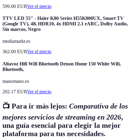
599.00
EUR
Ver el precio
TTV LED 55" - Haier K80 Series H55K800UX, Smart TV
(Google TV), 4K HDR10, 4x HDMI 2.1 eARC, Dolby Audio,
Sin marcos, Negro
mediamarkt.es
362.00
EUR
Ver el precio
Altavoz Hifi Wifi Bluetooth Denon Home 150 White Wifi,
Bluetooth,
manomano.es
202.17
EUR
Ver el precio
📺 Para ir más lejos:
Comparativa de los
mejores servicios de streaming en 2026
,
una guía esencial para elegir la mejor
plataforma para tus necesidades.