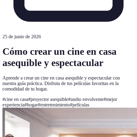
25 de junio de 2026
Cómo crear un cine en casa
asequible y espectacular
Aprende a crear un cine en casa asequible y espectacular con
nuestra guía práctica. Disfruta de tus películas favoritas en la
comodidad de tu hogar.
#
cine en casa
#
proyector asequible
#
audio envolvente
#
mejor
experiencia
#
hogar
#
entretenimiento
#
películas