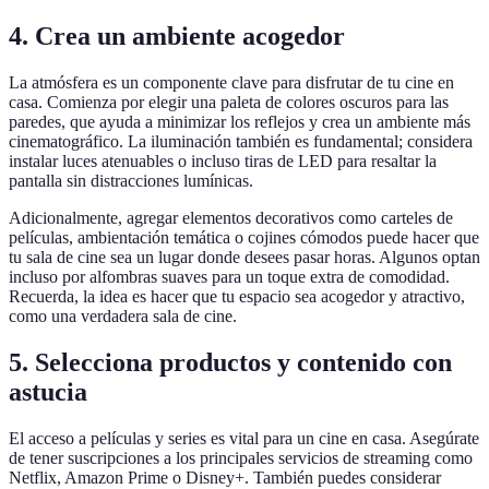
4. Crea un ambiente acogedor
La atmósfera es un componente clave para disfrutar de tu cine en
casa. Comienza por elegir una paleta de colores oscuros para las
paredes, que ayuda a minimizar los reflejos y crea un ambiente más
cinematográfico. La iluminación también es fundamental; considera
instalar luces atenuables o incluso tiras de LED para resaltar la
pantalla sin distracciones lumínicas.
Adicionalmente, agregar elementos decorativos como carteles de
películas, ambientación temática o cojines cómodos puede hacer que
tu sala de cine sea un lugar donde desees pasar horas. Algunos optan
incluso por alfombras suaves para un toque extra de comodidad.
Recuerda, la idea es hacer que tu espacio sea acogedor y atractivo,
como una verdadera sala de cine.
5. Selecciona productos y contenido con
astucia
El acceso a películas y series es vital para un cine en casa. Asegúrate
de tener suscripciones a los principales servicios de streaming como
Netflix, Amazon Prime o Disney+. También puedes considerar