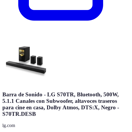
Barra de Sonido - LG S70TR, Bluetooth, 500W,
5.1.1 Canales con Subwoofer, altavoces traseros
para cine en casa, Dolby Atmos, DTS:X, Negro -
S70TR.DESB
lg.com