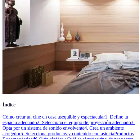
Índice
Cómo crear un cine en casa asequible y espectacular
1. Define tu
espacio adecuado
2. Selecciona el equipo de proyección adecuado
3.
Opta por un sistema de sonido envolvente
4. Crea un ambiente
acogedor
5. Selecciona productos y contenido con astucia
Productos