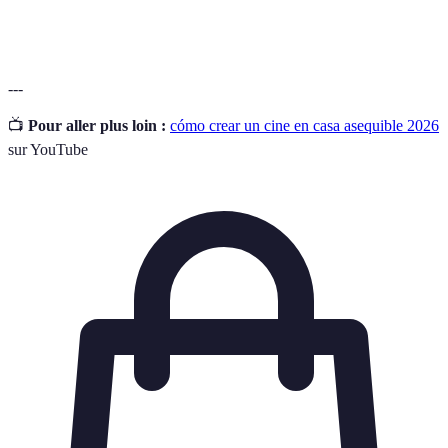
Streaming
de Internet.
---
📺
Pour aller plus loin :
cómo crear un cine en casa asequible 2026
sur YouTube