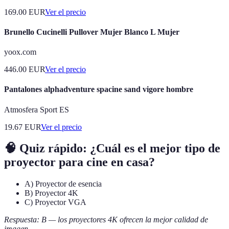
169.00
EUR
Ver el precio
Brunello Cucinelli Pullover Mujer Blanco L Mujer
yoox.com
446.00
EUR
Ver el precio
Pantalones alphadventure spacine sand vigore hombre
Atmosfera Sport ES
19.67
EUR
Ver el precio
🧠 Quiz rápido: ¿Cuál es el mejor tipo de
proyector para cine en casa?
A) Proyector de esencia
B) Proyector 4K
C) Proyector VGA
Respuesta: B — los proyectores 4K ofrecen la mejor calidad de
imagen.