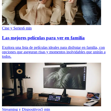
Cine y Series
6
min
Las mejores películas para ver en familia
Explora una lista de películas ideales para disfrutar en familia, con
opciones que aseguran risas y momentos inolvidables que unirán a
todos.
Streaming y Dispositivos
5
min