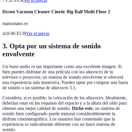
73.52
EUR
Ver el precio
Dyson Vacuum Cleaner Cinetic Big Ball Multi Floor 2
manomano.es
418.90
EUR
Ver el precio
3. Opta por un sistema de sonido
envolvente
Un buen audio es tan importante como una excelente imagen. Si
bien puedes disfrutar de una película con los altavoces de tu
televisor o proyector, un sistema de sonido envolvente te ofrecerá
una experiencia más inmersiva. Puedes optar por comprar una barra
de sonido o un sistema de altavoces 5.1.
Considera, si es posible, la colocación de los altavoces. Idealmente,
deberían estar en las esquinas del espacio y a la altura del oído para
obtener una mejor calidad de sonido.
Dicho esto
, un sistema de
sonido bien configurado puede mejorar considerablemente tu
disfrute cinematográfico. Los usuarios han comentado que la
experiencia es radicalmente diferente con un buen sistema de
sonido.