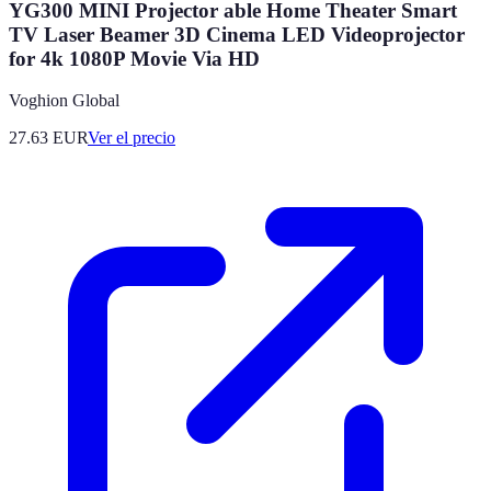
YG300 MINI Projector able Home Theater Smart
TV Laser Beamer 3D Cinema LED Videoprojector
for 4k 1080P Movie Via HD
Voghion Global
27.63
EUR
Ver el precio