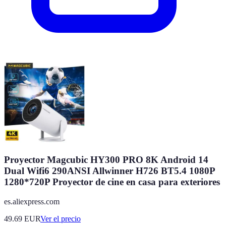
Proyector Magcubic HY300 PRO 8K Android 14
Dual Wifi6 290ANSI Allwinner H726 BT5.4 1080P
1280*720P Proyector de cine en casa para exteriores
es.aliexpress.com
49.69
EUR
Ver el precio