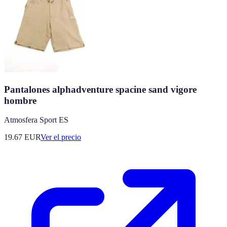
Pantalones alphadventure spacine sand vigore
hombre
Atmosfera Sport ES
19.67
EUR
Ver el precio