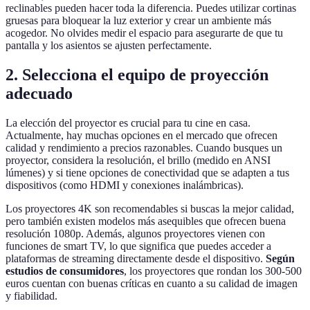
reclinables pueden hacer toda la diferencia. Puedes utilizar cortinas
gruesas para bloquear la luz exterior y crear un ambiente más
acogedor. No olvides medir el espacio para asegurarte de que tu
pantalla y los asientos se ajusten perfectamente.
2. Selecciona el equipo de proyección
adecuado
La elección del proyector es crucial para tu cine en casa.
Actualmente, hay muchas opciones en el mercado que ofrecen
calidad y rendimiento a precios razonables. Cuando busques un
proyector, considera la resolución, el brillo (medido en ANSI
lúmenes) y si tiene opciones de conectividad que se adapten a tus
dispositivos (como HDMI y conexiones inalámbricas).
Los proyectores 4K son recomendables si buscas la mejor calidad,
pero también existen modelos más asequibles que ofrecen buena
resolución 1080p. Además, algunos proyectores vienen con
funciones de smart TV, lo que significa que puedes acceder a
plataformas de streaming directamente desde el dispositivo.
Según
estudios de consumidores
, los proyectores que rondan los 300-500
euros cuentan con buenas críticas en cuanto a su calidad de imagen
y fiabilidad.