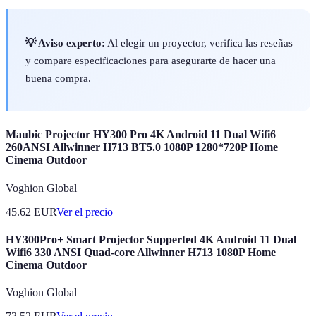
💡 Aviso experto:
Al elegir un proyector, verifica las reseñas
y compare especificaciones para asegurarte de hacer una
buena compra.
Maubic Projector HY300 Pro 4K Android 11 Dual Wifi6
260ANSI Allwinner H713 BT5.0 1080P 1280*720P Home
Cinema Outdoor
Voghion Global
45.62
EUR
Ver el precio
HY300Pro+ Smart Projector Supperted 4K Android 11 Dual
Wifi6 330 ANSI Quad-core Allwinner H713 1080P Home
Cinema Outdoor
Voghion Global