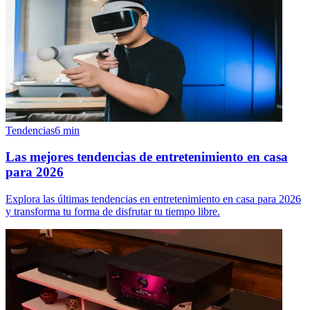
Tendencias
6
min
Las mejores tendencias de entretenimiento en casa
para 2026
Explora las últimas tendencias en entretenimiento en casa para 2026
y transforma tu forma de disfrutar tu tiempo libre.