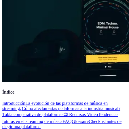
Índice
Introducción
La evolución de las plataformas de música en
streaming
¿Cómo afectan estas plataformas a la industria musical?
Tabla comparativa de plataformas
📺 Recursos Video
Tendencias
futuras en el streaming de música
FAQ
Glossaire
Checklist antes de
elegir una plataforma