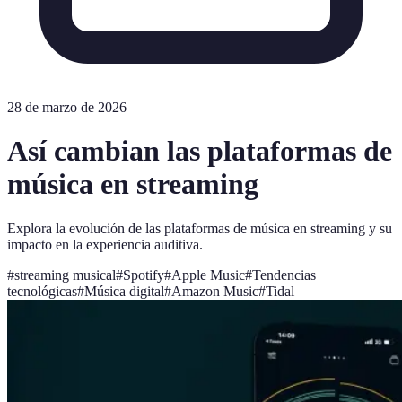
28 de marzo de 2026
Así cambian las plataformas de
música en streaming
Explora la evolución de las plataformas de música en streaming y su
impacto en la experiencia auditiva.
#
streaming musical
#
Spotify
#
Apple Music
#
Tendencias
tecnológicas
#
Música digital
#
Amazon Music
#
Tidal