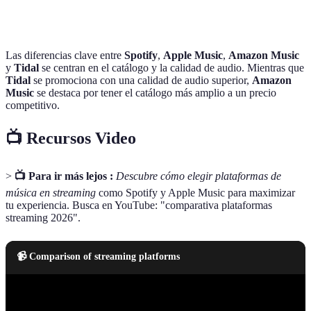
Usabilidad
Excelente
Buena
Buena
Las diferencias clave entre
Spotify
,
Apple Music
,
Amazon Music
y
Tidal
se centran en el catálogo y la calidad de audio. Mientras que
Tidal
se promociona con una calidad de audio superior,
Amazon
Music
se destaca por tener el catálogo más amplio a un precio
competitivo.
📺 Recursos Video
>
📺 Para ir más lejos :
Descubre cómo elegir plataformas de
música en streaming
como Spotify y Apple Music para maximizar
tu experiencia. Busca en YouTube: "comparativa plataformas
streaming 2026".
📹 Comparison of streaming platforms