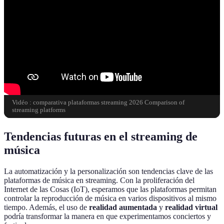
Vidéo : comparativa plataformas streaming 2026 Comparison of
streaming platforms
Tendencias futuras en el streaming de
música
La automatización y la personalización son tendencias clave de las
plataformas de música en streaming. Con la proliferación del
Internet de las Cosas (IoT), esperamos que las plataformas permitan
controlar la reproducción de música en varios dispositivos al mismo
tiempo. Además, el uso de
realidad aumentada
y
realidad virtual
podría transformar la manera en que experimentamos conciertos y