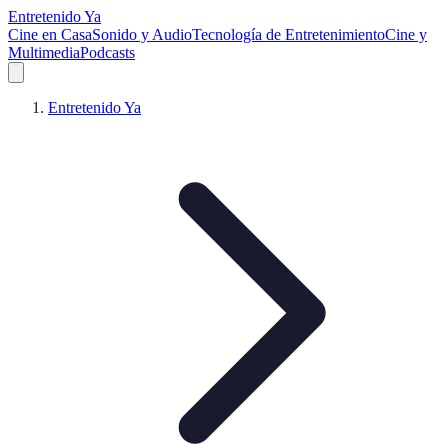
Entretenido Ya
Cine en Casa
Sonido y Audio
Tecnología de Entretenimiento
Cine y
Multimedia
Podcasts
Entretenido Ya