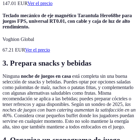
147.01
EUR
Ver el precio
Teclado mecánico de eje magnético Tarantula Hero68he para
juegos FPS, universal RT0.01, con cable y caja de luz de alto
rendimiento.
Voghion Global
67.21
EUR
Ver el precio
3. Prepara snacks y bebidas
Ninguna
noche de juegos en casa
está completa sin una buena
selección de snacks y bebidas. Puedes optar por opciones saladas
como palomitas de maíz, nachos o patatas fritas, y complementarlo
con algunas alternativas saludables como frutas. Misma
recomendación se aplica a las bebidas; puedes preparar cócteles o
tener refrescos y agua disponibles. Según un sondeo de 2025,
las
noches de juegos con buen catering aumentan la satisfacción en un
40%
. Considera crear pequeños buffet donde los jugadores puedan
servirse en cualquier momento. Esto no solo mantiene la energía
alta, sino que también mantiene a todos enfocados en el juego.