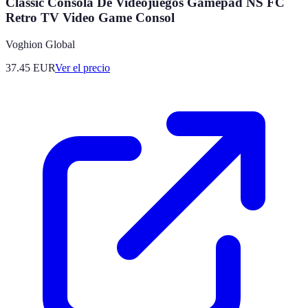
Classic Consola De Videojuegos Gamepad NS FC
Retro TV Video Game Consol
Voghion Global
37.45
EUR
Ver el precio