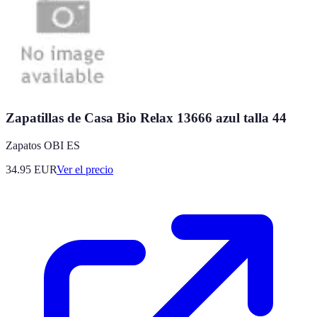
Zapatillas de Casa Bio Relax 13666 azul talla 44
Zapatos OBI ES
34.95
EUR
Ver el precio