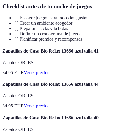
Checklist antes de tu noche de juegos
[ ] Escoger juegos para todos los gustos
[ ] Crear un ambiente acogedor
[ ] Preparar snacks y bebidas
[ ] Definir un cronograma de juegos
[ ] Planificar premios y recompensas
Zapatillas de Casa Bio Relax 13666 azul talla 41
Zapatos OBI ES
34.95
EUR
Ver el precio
Zapatillas de Casa Bio Relax 13666 azul talla 44
Zapatos OBI ES
34.95
EUR
Ver el precio
Zapatillas de Casa Bio Relax 13666 azul talla 40
Zapatos OBI ES