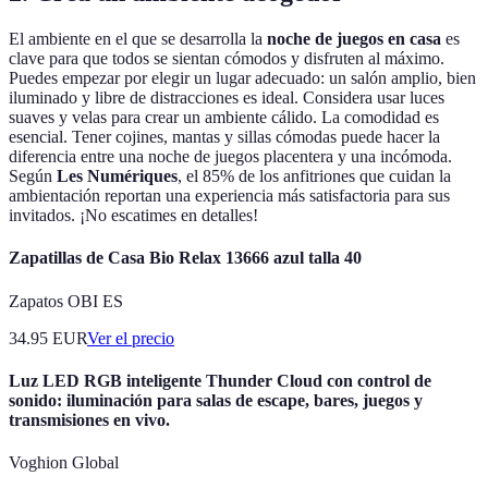
El ambiente en el que se desarrolla la
noche de juegos en casa
es
clave para que todos se sientan cómodos y disfruten al máximo.
Puedes empezar por elegir un lugar adecuado: un salón amplio, bien
iluminado y libre de distracciones es ideal. Considera usar luces
suaves y velas para crear un ambiente cálido. La comodidad es
esencial. Tener cojines, mantas y sillas cómodas puede hacer la
diferencia entre una noche de juegos placentera y una incómoda.
Según
Les Numériques
, el 85% de los anfitriones que cuidan la
ambientación reportan una experiencia más satisfactoria para sus
invitados. ¡No escatimes en detalles!
Zapatillas de Casa Bio Relax 13666 azul talla 40
Zapatos OBI ES
34.95
EUR
Ver el precio
Luz LED RGB inteligente Thunder Cloud con control de
sonido: iluminación para salas de escape, bares, juegos y
transmisiones en vivo.
Voghion Global