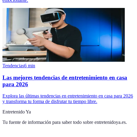
emocionante.
Tendencias
6
min
Las mejores tendencias de entretenimiento en casa
para 2026
Explora las últimas tendencias en entretenimiento en casa para 2026
y transforma tu forma de disfrutar tu tiempo libre.
Entretenido Ya
Tu fuente de información para saber todo sobre
entretenidoya.es
.