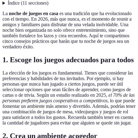
Índice
(
11
secciones
)
La
noche de juegos en casa
es una tradición que ha evolucionado
con el tiempo. En 2026, más que nunca, es el momento de reunir a
amigos y familiares para disfrutar de una velada inolvidable. Una
noche bien organizada no solo ofrece entretenimiento, sino que
también fortalece los lazos y crea recuerdos. Aquí te compartimos
cinco consejos prácticos que harán que tu noche de juegos sea un
verdadero éxito.
1. Escoge los juegos adecuados para todos
La elección de los juegos es fundamental. Tienes que considerar las
preferencias y habilidades de tus invitados. Por ejemplo, si hay
personas que nunca han jugado a ciertos juegos, puede ser útil
seleccionar opciones que sean fáciles de aprender, como juegos de
cartas o de trivia. Según un estudio realizado en 2025,
el 70% de las
personas prefieren juegos cooperativos a competitivos
, lo que puede
fomentar un ambiente más ameno y divertido. Además, podrías tener
una combinación de juegos de mesa, videojuegos y juegos de rol
para satisfacer a todos los gustos. Recuerda también tener en cuenta
la cantidad de jugadores para evitar que alguien se quede sin jugar.
2. Crea un ambiente acogedor