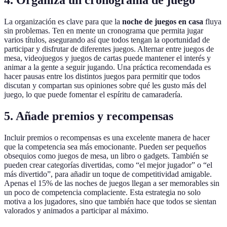
4. Organiza un cronograma de juego
La organización es clave para que la
noche de juegos en casa
fluya
sin problemas. Ten en mente un cronograma que permita jugar
varios títulos, asegurando así que todos tengan la oportunidad de
participar y disfrutar de diferentes juegos. Alternar entre juegos de
mesa, videojuegos y juegos de cartas puede mantener el interés y
animar a la gente a seguir jugando. Una práctica recomendada es
hacer pausas entre los distintos juegos para permitir que todos
discutan y compartan sus opiniones sobre qué les gusto más del
juego, lo que puede fomentar el espíritu de camaradería.
5. Añade premios y recompensas
Incluir premios o recompensas es una excelente manera de hacer
que la competencia sea más emocionante. Pueden ser pequeños
obsequios como juegos de mesa, un libro o gadgets. También se
pueden crear categorías divertidas, como “el mejor jugador” o “el
más divertido”, para añadir un toque de competitividad amigable.
Apenas el 15% de las noches de juegos llegan a ser memorables sin
un poco de competencia complaciente. Esta estrategia no solo
motiva a los jugadores, sino que también hace que todos se sientan
valorados y animados a participar al máximo.