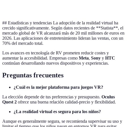
Valoración
Alta compatibilidad
Alta calidad de ima
## Estadísticas y tendencias La adopción de la realidad virtual ha
crecido significativamente. Según datos recientes de **Statista**, el
mercado global de VR alcanzará más de 20 mil millones de euros en
2026. Las aplicaciones de entretenimiento lideran las ventas, con un
70% del mercado total.
Los avances en tecnología de RV prometen reducir costes y
aumentar la accesibilidad. Empresas como
Meta
,
Sony
y
HTC
continúan desarrollando nuevos dispositivos y experiencias.
Preguntas frecuentes
¿Cuál es la mejor plataforma para juegos VR?
La elección depende de tus preferencias y presupuesto.
Oculus
Quest 2
ofrece una buena relación calidad-precio y flexibilidad.
¿La realidad virtual es segura para los niños?
Aunque es generalmente segura, se recomienda supervisar su uso y
limitar el tiempo que los niños pasan en entornos VR para evitar