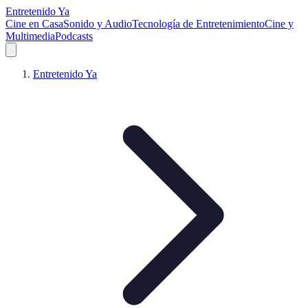
Entretenido Ya
Cine en Casa
Sonido y Audio
Tecnología de Entretenimiento
Cine y
Multimedia
Podcasts
Entretenido Ya