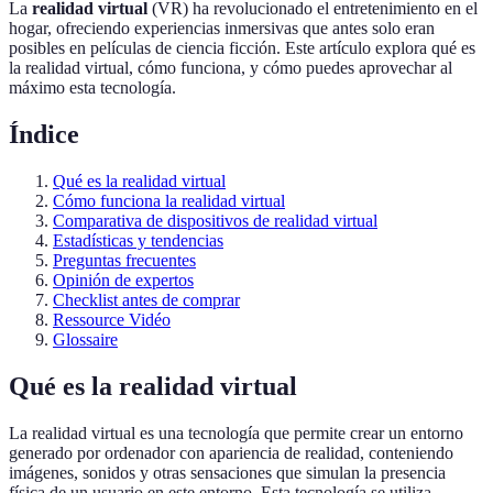
La
realidad virtual
(VR) ha revolucionado el entretenimiento en el
hogar, ofreciendo experiencias inmersivas que antes solo eran
posibles en películas de ciencia ficción. Este artículo explora qué es
la realidad virtual, cómo funciona, y cómo puedes aprovechar al
máximo esta tecnología.
Índice
Qué es la realidad virtual
Cómo funciona la realidad virtual
Comparativa de dispositivos de realidad virtual
Estadísticas y tendencias
Preguntas frecuentes
Opinión de expertos
Checklist antes de comprar
Ressource Vidéo
Glossaire
Qué es la realidad virtual
La realidad virtual es una tecnología que permite crear un entorno
generado por ordenador con apariencia de realidad, conteniendo
imágenes, sonidos y otras sensaciones que simulan la presencia
física de un usuario en este entorno. Esta tecnología se utiliza