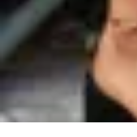
Entretenido Ya
Cine en Casa
Sonido y Audio
Tecnología de Entretenimiento
Cine y Mu
Entretenido Ya