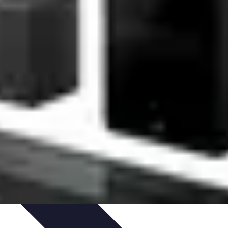
ltimedia
Podcasts