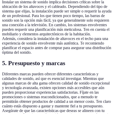
Instalar un sistema de sonido implica decisiones críticas sobre la
ubicación de los altavoces y el cableado. Dependiendo del tipo de
sistema que elijas, la instalación puede ser simple o requerir la ayuda
de un profesional. Para los que tienen poco tiempo, las barras de
sonido son la opción más fácil, ya que generalmente solo requieren
una conexión a la televisión. En cambio, los sistemas envolventes
pueden requerir una planificación más meticulosa. Ten en cuenta el
mobiliario y elementos arquitectónicos de la habitación.
Además, considera la instalación de altavoces en el techo para una
experiencia de sonido envolvente más auténtica. Te recomiendo
planificar el espacio antes de comprar para asegurar una distribución
óptima del sonido.
5. Presupuesto y marcas
Diferentes marcas pueden ofrecer diferentes características y
calidades de sonido, así que es esencial investigar. Mientras que
algunas marcas de alta gama ofrecen calidad de sonido excepcional
y tecnología avanzada, existen opciones más accesibles que aún
pueden proporcionar experiencias satisfactorias. Fíjate en las
promociones o sistemas reacondicionados, que a menudo te
permitirán obtener productos de calidad a un menor costo. Ten claro
cuánto estás dispuesto a gastar y mantente fiel a tu presupuesto.
Asegúrate de que las características que deseas se alineen con tu