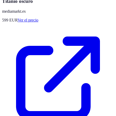
Titanio oscuro
mediamarkt.es
599
EUR
Ver el precio