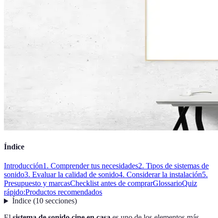
Índice
Introducción
1. Comprender tus necesidades
2. Tipos de sistemas de
sonido
3. Evaluar la calidad de sonido
4. Considerar la instalación
5.
Presupuesto y marcas
Checklist antes de comprar
Glossario
Quiz
rápido:
Productos recomendados
Índice
(
10
secciones
)
El
sistema de sonido cine en casa
es uno de los elementos más