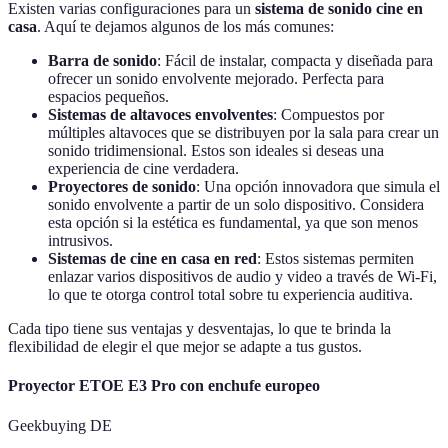
Existen varias configuraciones para un
sistema de sonido cine en
casa
. Aquí te dejamos algunos de los más comunes:
Barra de sonido
: Fácil de instalar, compacta y diseñada para
ofrecer un sonido envolvente mejorado. Perfecta para
espacios pequeños.
Sistemas de altavoces envolventes
: Compuestos por
múltiples altavoces que se distribuyen por la sala para crear un
sonido tridimensional. Estos son ideales si deseas una
experiencia de cine verdadera.
Proyectores de sonido
: Una opción innovadora que simula el
sonido envolvente a partir de un solo dispositivo. Considera
esta opción si la estética es fundamental, ya que son menos
intrusivos.
Sistemas de cine en casa en red
: Estos sistemas permiten
enlazar varios dispositivos de audio y video a través de Wi-Fi,
lo que te otorga control total sobre tu experiencia auditiva.
Cada tipo tiene sus ventajas y desventajas, lo que te brinda la
flexibilidad de elegir el que mejor se adapte a tus gustos.
Proyector ETOE E3 Pro con enchufe europeo
Geekbuying DE