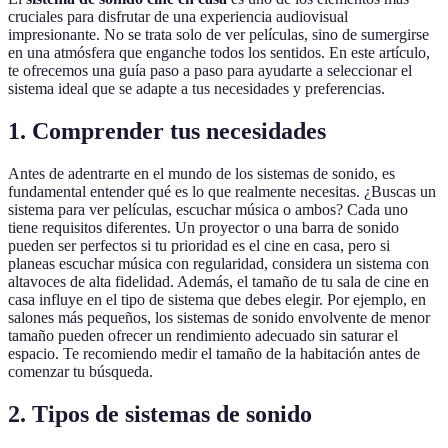
cruciales para disfrutar de una experiencia audiovisual
impresionante. No se trata solo de ver películas, sino de sumergirse
en una atmósfera que enganche todos los sentidos. En este artículo,
te ofrecemos una guía paso a paso para ayudarte a seleccionar el
sistema ideal que se adapte a tus necesidades y preferencias.
1. Comprender tus necesidades
Antes de adentrarte en el mundo de los sistemas de sonido, es
fundamental entender qué es lo que realmente necesitas. ¿Buscas un
sistema para ver películas, escuchar música o ambos? Cada uno
tiene requisitos diferentes. Un proyector o una barra de sonido
pueden ser perfectos si tu prioridad es el cine en casa, pero si
planeas escuchar música con regularidad, considera un sistema con
altavoces de alta fidelidad. Además, el tamaño de tu sala de cine en
casa influye en el tipo de sistema que debes elegir. Por ejemplo, en
salones más pequeños, los sistemas de sonido envolvente de menor
tamaño pueden ofrecer un rendimiento adecuado sin saturar el
espacio. Te recomiendo medir el tamaño de la habitación antes de
comenzar tu búsqueda.
2. Tipos de sistemas de sonido