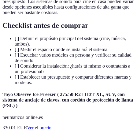
presupuesto. Los sistemas de sonido para cine en casa pueden variar
desde opciones asequibles hasta configuraciones de alta gama que
pueden ser bastante costosas.
Checklist antes de comprar
[ ] Definir el propósito principal del sistema (cine, música,
ambos).
[ ] Medir el espacio donde se instalará el sistema.
[ ] Escuchar varios modelos en persona y verificar su calidad
de sonido.
[ ] Considerar la instalación: ¿harás tú mismo o contratarás a
un profesional?
[ ] Establecer un presupuesto y comparar diferentes marcas y
modelos.
Toyo Observe Ice-Freezer ( 275/50 R21 113T XL, SUV, con
sistema de anclaje de clavos, con cordón de protección de llanta
(FSL) )
neumaticos-online.es
330.01
EUR
Ver el precio