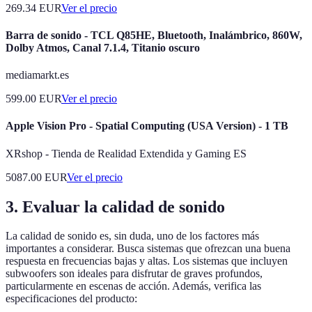
269.34
EUR
Ver el precio
Barra de sonido - TCL Q85HE, Bluetooth, Inalámbrico, 860W,
Dolby Atmos, Canal 7.1.4, Titanio oscuro
mediamarkt.es
599.00
EUR
Ver el precio
Apple Vision Pro - Spatial Computing (USA Version) - 1 TB
XRshop - Tienda de Realidad Extendida y Gaming ES
5087.00
EUR
Ver el precio
3. Evaluar la calidad de sonido
La calidad de sonido es, sin duda, uno de los factores más
importantes a considerar. Busca sistemas que ofrezcan una buena
respuesta en frecuencias bajas y altas. Los sistemas que incluyen
subwoofers son ideales para disfrutar de graves profundos,
particularmente en escenas de acción. Además, verifica las
especificaciones del producto: