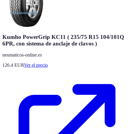
Kumho PowerGrip KC11 ( 235/75 R15 104/101Q
6PR, con sistema de anclaje de clavos )
neumaticos-online.es
126.4
EUR
Ver el precio