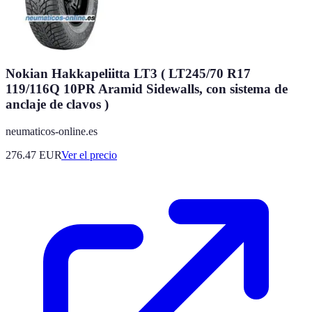
Nokian Hakkapeliitta LT3 ( LT245/70 R17
119/116Q 10PR Aramid Sidewalls, con sistema de
anclaje de clavos )
neumaticos-online.es
276.47
EUR
Ver el precio