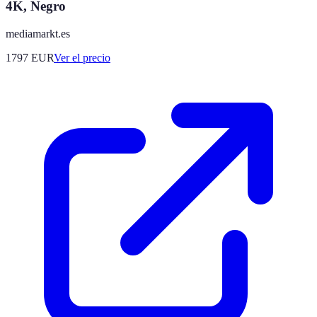
4K, Negro
mediamarkt.es
1797
EUR
Ver el precio