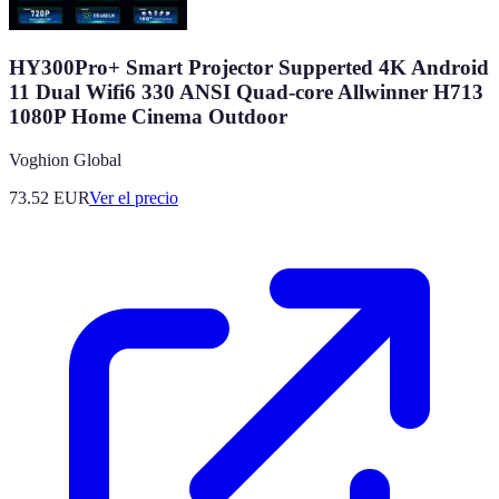
HY300Pro+ Smart Projector Supperted 4K Android
11 Dual Wifi6 330 ANSI Quad-core Allwinner H713
1080P Home Cinema Outdoor
Voghion Global
73.52
EUR
Ver el precio