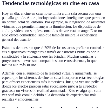
Tendencias tecnológicas en cine en casa
Hoy en día, el cine en casa no se limita a una sala oscura con una
pantalla grande. Ahora, incluye soluciones inteligentes que permiten
un control total del entorno. Por ejemplo, la integración de asistentes
virtuales que permiten manejar la iluminación, los dispositivos de
audio y video con simples comandos de voz está en auge. Esto no
solo ofrece comodidad, sino que también mejora la experiencia
general del usuario.
Estudios demuestran que el 70% de los usuarios prefieren controlar
sus dispositivos inteligentes a través de asistentes virtuales por la
simplicidad y la eficiencia que les brindan. Muchas pantallas y
proyectores nuevos son compatibles con estos sistemas, lo que
facilita aún más su uso.
Además, con el aumento de la realidad virtual y aumentada, se
espera que los sistemas de cine en casa incorporen estas tecnologías
para ofrecer experiencias más inmersivas. Imagina ver una película
donde los efectos parecen estar sucediendo justo a tu alrededor
gracias a un visores de realidad aumentada. Esto es algo que cada
vez será más común debido a la demanda de experiencias más
realistas y emocionantes.