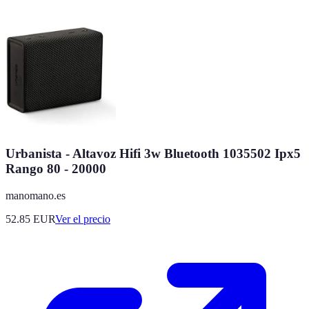
Urbanista - Altavoz Hifi 3w Bluetooth 1035502 Ipx5
Rango 80 - 20000
manomano.es
52.85
EUR
Ver el precio