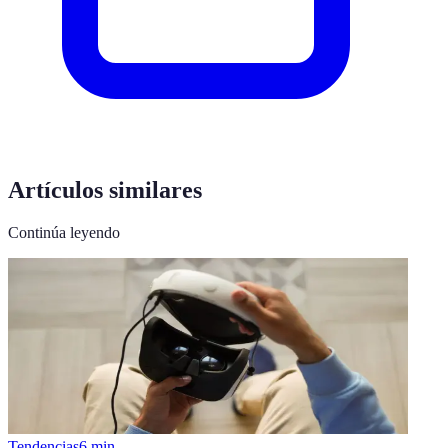
Artículos similares
Continúa leyendo
Tendencias
6
min