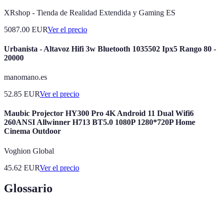
XRshop - Tienda de Realidad Extendida y Gaming ES
5087.00
EUR
Ver el precio
Urbanista - Altavoz Hifi 3w Bluetooth 1035502 Ipx5 Rango 80 -
20000
manomano.es
52.85
EUR
Ver el precio
Maubic Projector HY300 Pro 4K Android 11 Dual Wifi6
260ANSI Allwinner H713 BT5.0 1080P 1280*720P Home
Cinema Outdoor
Voghion Global
45.62
EUR
Ver el precio
Glossario
Terme
Définition