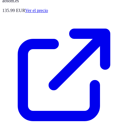
aosom.es
135.99
EUR
Ver el precio