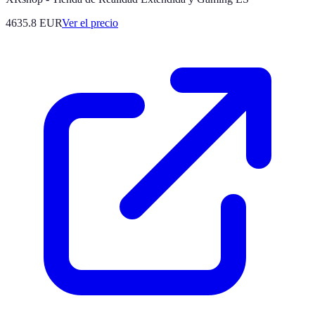
4635.8
EUR
Ver el precio