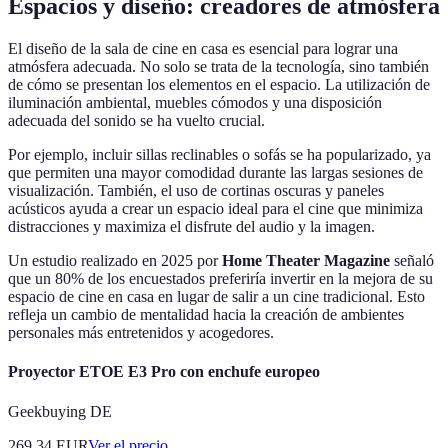
Espacios y diseño: creadores de atmósfera
El diseño de la sala de cine en casa es esencial para lograr una
atmósfera adecuada. No solo se trata de la tecnología, sino también
de cómo se presentan los elementos en el espacio. La utilización de
iluminación ambiental, muebles cómodos y una disposición
adecuada del sonido se ha vuelto crucial.
Por ejemplo, incluir sillas reclinables o sofás se ha popularizado, ya
que permiten una mayor comodidad durante las largas sesiones de
visualización. También, el uso de cortinas oscuras y paneles
acústicos ayuda a crear un espacio ideal para el cine que minimiza
distracciones y maximiza el disfrute del audio y la imagen.
Un estudio realizado en 2025 por
Home Theater Magazine
señaló
que un 80% de los encuestados preferiría invertir en la mejora de su
espacio de cine en casa en lugar de salir a un cine tradicional. Esto
refleja un cambio de mentalidad hacia la creación de ambientes
personales más entretenidos y acogedores.
Proyector ETOE E3 Pro con enchufe europeo
Geekbuying DE
269.34
EUR
Ver el precio