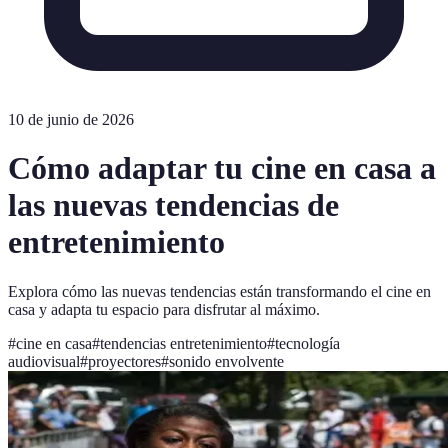
10 de junio de 2026
Cómo adaptar tu cine en casa a
las nuevas tendencias de
entretenimiento
Explora cómo las nuevas tendencias están transformando el cine en
casa y adapta tu espacio para disfrutar al máximo.
#
cine en casa
#
tendencias entretenimiento
#
tecnología
audiovisual
#
proyectores
#
sonido envolvente