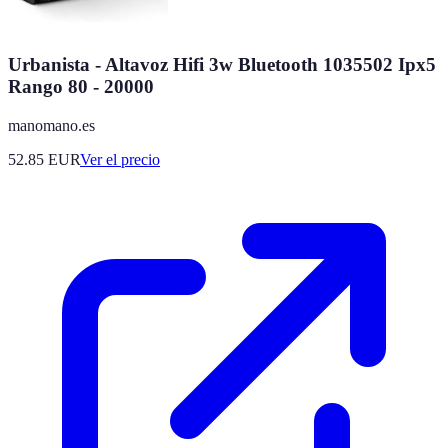
Urbanista - Altavoz Hifi 3w Bluetooth 1035502 Ipx5
Rango 80 - 20000
manomano.es
52.85
EUR
Ver el precio