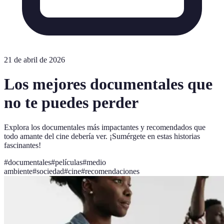
21 de abril de 2026
Los mejores documentales que
no te puedes perder
Explora los documentales más impactantes y recomendados que
todo amante del cine debería ver. ¡Sumérgete en estas historias
fascinantes!
#
documentales
#
películas
#
medio
ambiente
#
sociedad
#
cine
#
recomendaciones