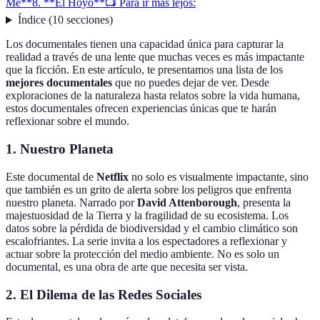
Me**
8. **El Hoyo**
📺 Para ir más lejos:
Índice
(
10
secciones
)
Los documentales tienen una capacidad única para capturar la
realidad a través de una lente que muchas veces es más impactante
que la ficción. En este artículo, te presentamos una lista de los
mejores documentales
que no puedes dejar de ver. Desde
exploraciones de la naturaleza hasta relatos sobre la vida humana,
estos documentales ofrecen experiencias únicas que te harán
reflexionar sobre el mundo.
1.
Nuestro Planeta
Este documental de
Netflix
no solo es visualmente impactante, sino
que también es un grito de alerta sobre los peligros que enfrenta
nuestro planeta. Narrado por
David Attenborough
, presenta la
majestuosidad de la Tierra y la fragilidad de su ecosistema. Los
datos sobre la pérdida de biodiversidad y el cambio climático son
escalofriantes. La serie invita a los espectadores a reflexionar y
actuar sobre la protección del medio ambiente. No es solo un
documental, es una obra de arte que necesita ser vista.
2.
El Dilema de las Redes Sociales