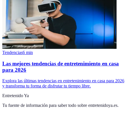
Tendencias
6
min
Las mejores tendencias de entretenimiento en casa
para 2026
Explora las últimas tendencias en entretenimiento en casa para 2026
y transforma tu forma de disfrutar tu tiempo libre.
Entretenido Ya
Tu fuente de información para saber todo sobre
entretenidoya.es
.