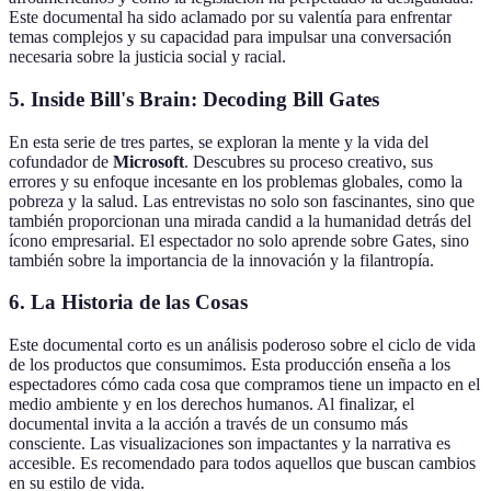
Este documental ha sido aclamado por su valentía para enfrentar
temas complejos y su capacidad para impulsar una conversación
necesaria sobre la justicia social y racial.
5.
Inside Bill's Brain: Decoding Bill Gates
En esta serie de tres partes, se exploran la mente y la vida del
cofundador de
Microsoft
. Descubres su proceso creativo, sus
errores y su enfoque incesante en los problemas globales, como la
pobreza y la salud. Las entrevistas no solo son fascinantes, sino que
también proporcionan una mirada candid a la humanidad detrás del
ícono empresarial. El espectador no solo aprende sobre Gates, sino
también sobre la importancia de la innovación y la filantropía.
6.
La Historia de las Cosas
Este documental corto es un análisis poderoso sobre el ciclo de vida
de los productos que consumimos. Esta producción enseña a los
espectadores cómo cada cosa que compramos tiene un impacto en el
medio ambiente y en los derechos humanos. Al finalizar, el
documental invita a la acción a través de un consumo más
consciente. Las visualizaciones son impactantes y la narrativa es
accesible. Es recomendado para todos aquellos que buscan cambios
en su estilo de vida.