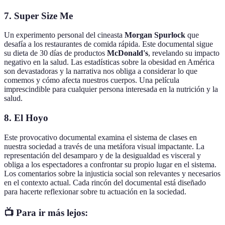
7.
Super Size Me
Un experimento personal del cineasta
Morgan Spurlock
que
desafía a los restaurantes de comida rápida. Este documental sigue
su dieta de 30 días de productos
McDonald's
, revelando su impacto
negativo en la salud. Las estadísticas sobre la obesidad en América
son devastadoras y la narrativa nos obliga a considerar lo que
comemos y cómo afecta nuestros cuerpos. Una película
imprescindible para cualquier persona interesada en la nutrición y la
salud.
8.
El Hoyo
Este provocativo documental examina el sistema de clases en
nuestra sociedad a través de una metáfora visual impactante. La
representación del desamparo y de la desigualdad es visceral y
obliga a los espectadores a confrontar su propio lugar en el sistema.
Los comentarios sobre la injusticia social son relevantes y necesarios
en el contexto actual. Cada rincón del documental está diseñado
para hacerte reflexionar sobre tu actuación en la sociedad.
📺 Para ir más lejos: