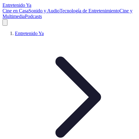
Entretenido Ya
Cine en Casa
Sonido y Audio
Tecnología de Entretenimiento
Cine y
Multimedia
Podcasts
Entretenido Ya