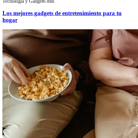
Tecnología y Gadget
6
min
Los mejores gadgets de entretenimiento para tu
hogar