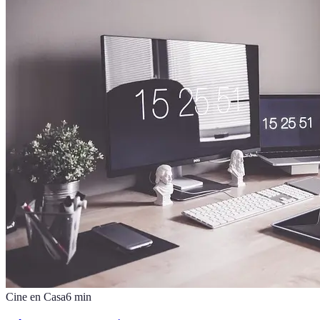
Cine en Casa
6
min