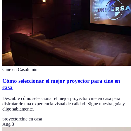
Cine en Casa
6
min
Cómo seleccionar el mejor proyector para cine en
casa
Descubre cómo seleccionar el mejor proyector cine en casa para
disfrutar de una experiencia visual de calidad. Sigue nuestra guía y
elige sabiamente.
proyector
cine en casa
Aug 3