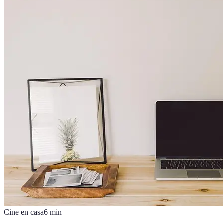
Cine en casa
6
min