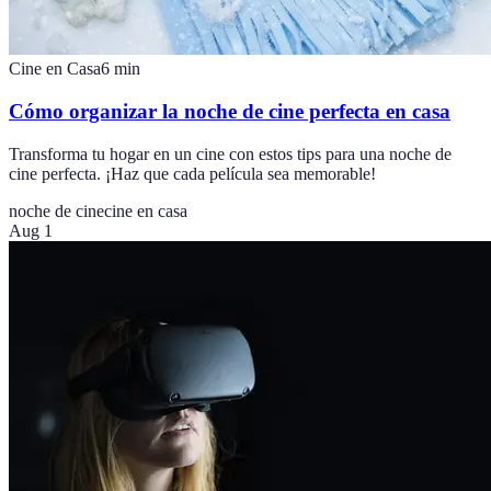
Cine en Casa
6
min
Cómo organizar la noche de cine perfecta en casa
Transforma tu hogar en un cine con estos tips para una noche de
cine perfecta. ¡Haz que cada película sea memorable!
noche de cine
cine en casa
Aug 1