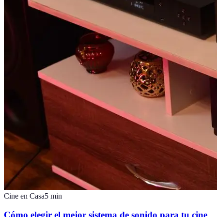
Cine en Casa
5
min
Cómo elegir el mejor sistema de sonido para tu cine