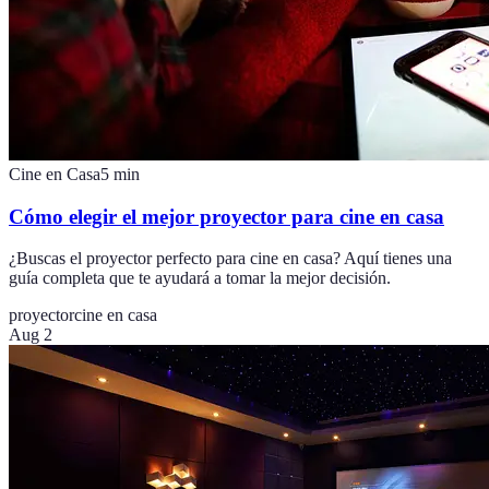
Cine en Casa
5
min
Cómo elegir el mejor proyector para cine en casa
¿Buscas el proyector perfecto para cine en casa? Aquí tienes una
guía completa que te ayudará a tomar la mejor decisión.
proyector
cine en casa
Aug 2