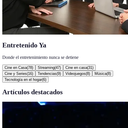
Entretenido Ya
Donde el entretenimiento nunca se detiene
Cine en Casa
(
78
)
Streaming
(
47
)
Cine en casa
(
31
)
Cine y Series
(
16
)
Tendencias
(
9
)
Videojuegos
(
8
)
Música
(
8
)
Tecnología en el hogar
(
6
)
Artículos destacados