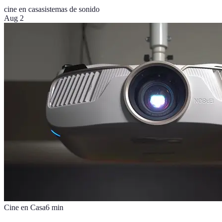
cine en casa
sistemas de sonido
Aug 2
Cine en Casa
6
min