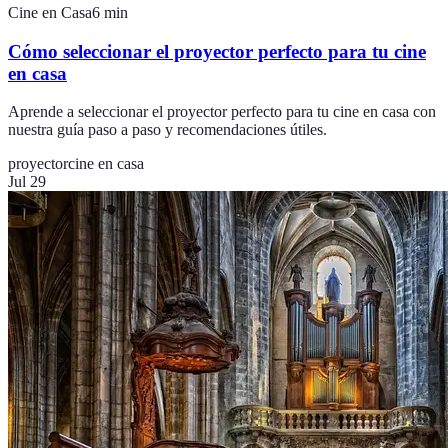
Cine en Casa
6
min
Cómo seleccionar el proyector perfecto para tu cine
en casa
Aprende a seleccionar el proyector perfecto para tu cine en casa con
nuestra guía paso a paso y recomendaciones útiles.
proyector
cine en casa
Jul 29