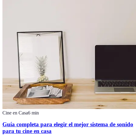
Cine en Casa
6
min
Guía completa para elegir el mejor sistema de sonido
para tu cine en casa