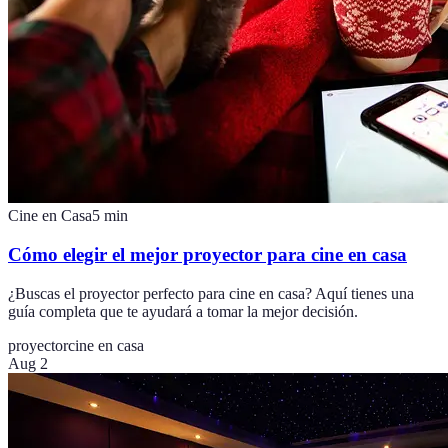
Cine en Casa
5
min
Cómo elegir el mejor proyector para cine en casa
¿Buscas el proyector perfecto para cine en casa? Aquí tienes una
guía completa que te ayudará a tomar la mejor decisión.
proyector
cine en casa
Aug 2