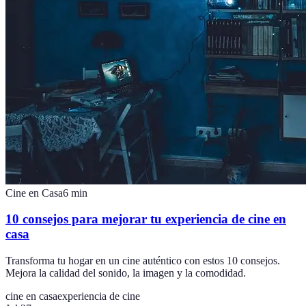
Cine en Casa
6
min
10 consejos para mejorar tu experiencia de cine en
casa
Transforma tu hogar en un cine auténtico con estos 10 consejos.
Mejora la calidad del sonido, la imagen y la comodidad.
cine en casa
experiencia de cine