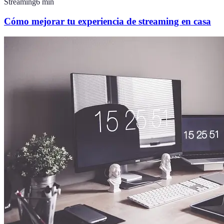
Streaming
6
min
Cómo mejorar tu experiencia de streaming en casa