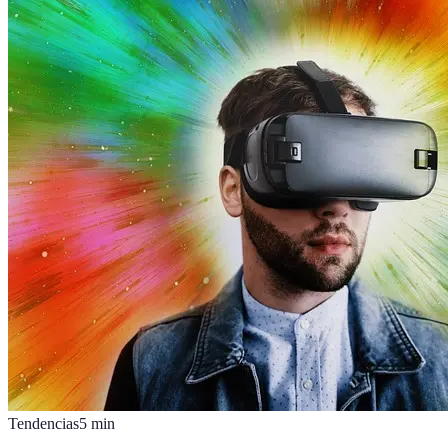
Tendencias
5
min