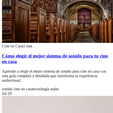
Cine en Casa
5
min
Cómo elegir el mejor sistema de sonido para tu cine
en casa
Aprende a elegir el mejor sistema de sonido para cine en casa con
esta guía completa y detallada que transforma tu experiencia
audiovisual.
sonido cine en casa
tecnología audio
Jul 29