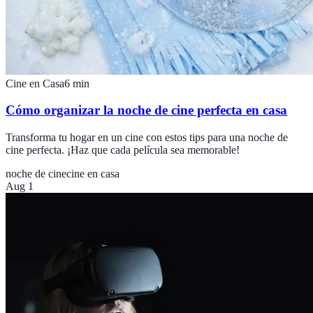
Cine en Casa
6
min
Cómo organizar la noche de cine perfecta en casa
Transforma tu hogar en un cine con estos tips para una noche de
cine perfecta. ¡Haz que cada película sea memorable!
noche de cine
cine en casa
Aug 1