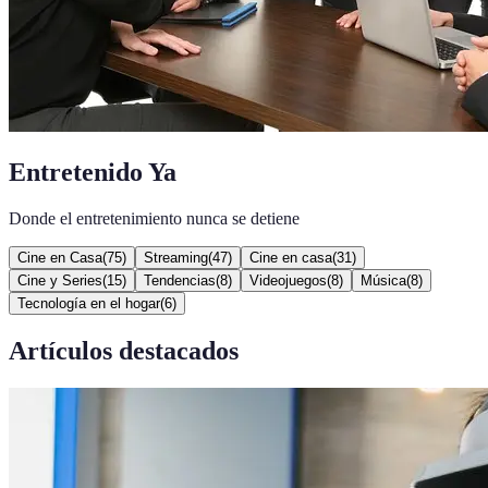
Entretenido Ya
Donde el entretenimiento nunca se detiene
Cine en Casa
(
75
)
Streaming
(
47
)
Cine en casa
(
31
)
Cine y Series
(
15
)
Tendencias
(
8
)
Videojuegos
(
8
)
Música
(
8
)
Tecnología en el hogar
(
6
)
Artículos destacados